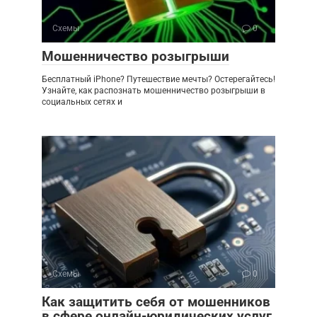
Схемы
0
Мошенничество розыгрыши
Бесплатный iPhone? Путешествие мечты? Остерегайтесь!
Узнайте, как распознать мошенничество розыгрыши в
социальных сетях и
Схемы
0
Как защитить себя от мошенников
в сфере онлайн-юридических услуг