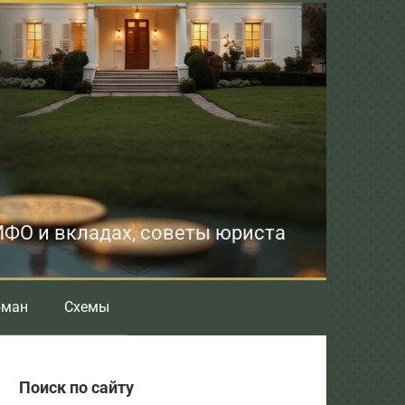
 МФО и вкладах, советы юриста
бман
Схемы
Поиск по сайту