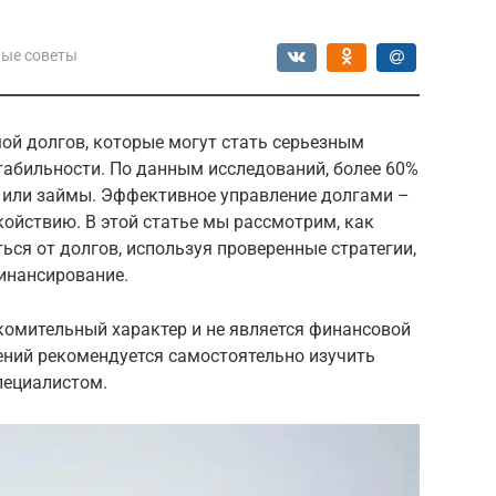
ые советы
ой долгов, которые могут стать серьезным
табильности. По данным исследований, более 60%
 или займы. Эффективное управление долгами –
койствию. В этой статье мы рассмотрим, как
ься от долгов, используя проверенные стратегии,
инансирование.
комительный характер и не является финансовой
ений рекомендуется самостоятельно изучить
пециалистом.