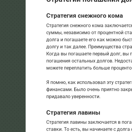
Стратегия снежного кома
Стратегия снежного кома заключаетс
суммы, независимо от процентной став
долга и погашаете его как можно быс
долгу и так далее. Преимущества стр
Когда вы погашаете первый долг, вы
погашения остальных долгов. Недост
можете переплатить больше процентов
Я помню, как использовал эту страте
финансами. Было очень приятно закры
придавало уверенности.
Стратегия лавины
Стратегия лавины заключается в пог
ставки. То есть, вы начинаете с долг