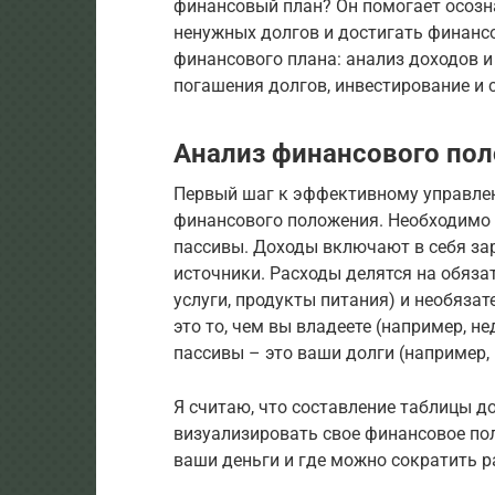
финансовый план? Он помогает осозн
ненужных долгов и достигать финанс
финансового плана: анализ доходов и
погашения долгов, инвестирование и 
Анализ финансового по
Первый шаг к эффективному управлен
финансового положения. Необходимо 
пассивы. Доходы включают в себя зар
источники. Расходы делятся на обяза
услуги, продукты питания) и необязат
это то, чем вы владеете (например, н
пассивы – это ваши долги (например,
Я считаю, что составление таблицы д
визуализировать свое финансовое пол
ваши деньги и где можно сократить р