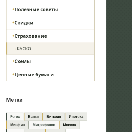
Полезные советы
Скидки
Страхование
КАСКО
Схемы
Ценные бумаги
Метки
Forex
Банки
Биткоин
Ипотека
Минфин
Митрофанов
Москва