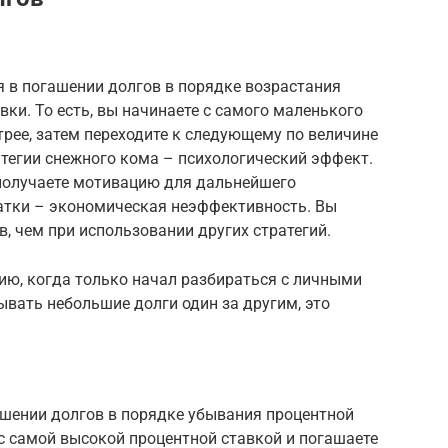
я в погашении долгов в порядке возрастания
ки. То есть, вы начинаете с самого маленького
трее, затем переходите к следующему по величине
атегии снежного кома – психологический эффект.
 получаете мотивацию для дальнейшего
атки – экономическая неэффективность. Вы
, чем при использовании других стратегий.
гию, когда только начал разбираться с личными
вать небольшие долги один за другим, это
ашении долгов в порядке убывания процентной
а с самой высокой процентной ставкой и погашаете