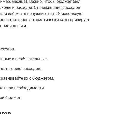
ример, месяца). Важно, чтобы бюджет был
оходы и расходы. Отслеживание расходов
 и избежать ненужных трат. Я использую
ансов, которое автоматически категоризирует
ят мои деньги.
асходов.
льные и необязательные.
 категорию расходов.
сравнивайте их с бюджетом.
ет при необходимости.
вой бюджет.
лгов