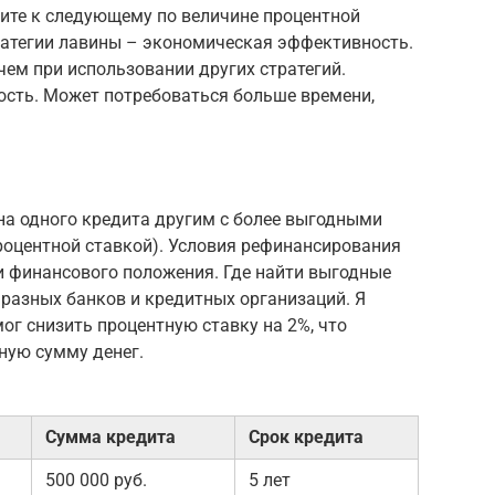
дите к следующему по величине процентной
ратегии лавины – экономическая эффективность.
чем при использовании других стратегий.
ость. Может потребоваться больше времени,
на одного кредита другим с более выгодными
роцентной ставкой). Условия рефинансирования
и финансового положения. Где найти выгодные
разных банков и кредитных организаций. Я
ог снизить процентную ставку на 2%, что
ную сумму денег.
Сумма кредита
Срок кредита
500 000 руб.
5 лет