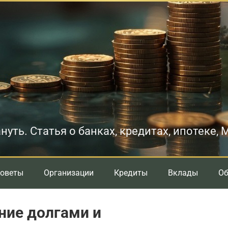
нуть. Статья о банках, кредитах, ипотеке,
оветы
Организации
Кредиты
Вклады
О
ние долгами и