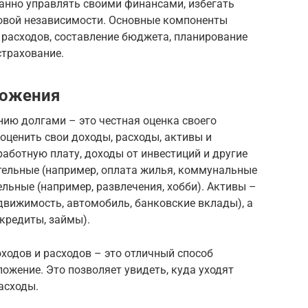
анно управлять своими финансами, избегать
овой независимости. Основные компоненты
 расходов, составление бюджета, планирование
страхование.
ложения
ию долгами – это честная оценка своего
оценить свои доходы, расходы, активы и
аботную плату, доходы от инвестиций и другие
тельные (например, оплата жилья, коммунальные
ельные (например, развлечения, хобби). Активы –
едвижимость, автомобиль, банковские вклады), а
 кредиты, займы).
оходов и расходов – это отличный способ
ожение. Это позволяет увидеть, куда уходят
асходы.