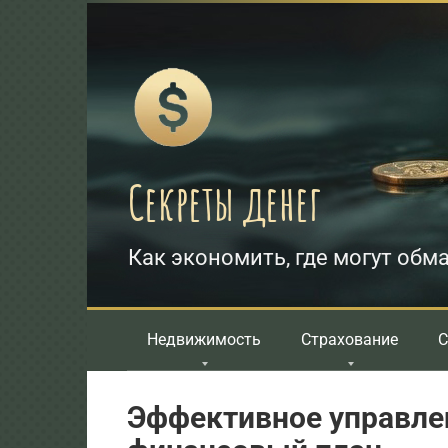
Перейти
к
контенту
Секреты денег
Как экономить, где могут обма
Недвижимость
Страхование
С
Эффективное управле