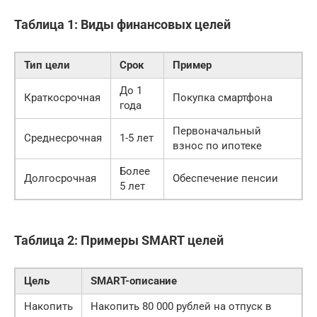
Таблица 1: Виды финансовых целей
Тип цели
Срок
Пример
До 1
Краткосрочная
Покупка смартфона
года
Первоначальный
Среднесрочная
1-5 лет
взнос по ипотеке
Более
Долгосрочная
Обеспечение пенсии
5 лет
Таблица 2: Примеры SMART целей
Цель
SMART-описание
Накопить
Накопить 80 000 рублей на отпуск в