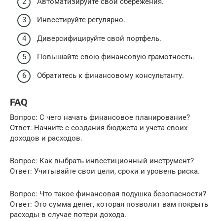
Автоматизируйте свои сбережения.
Инвестируйте регулярно.
Диверсифицируйте свой портфель.
Повышайте свою финансовую грамотность.
Обратитесь к финансовому консультанту.
FAQ
Вопрос: С чего начать финансовое планирование?
Ответ: Начните с создания бюджета и учета своих
доходов и расходов.
Вопрос: Как выбрать инвестиционный инструмент?
Ответ: Учитывайте свои цели, сроки и уровень риска.
Вопрос: Что такое финансовая подушка безопасности?
Ответ: Это сумма денег, которая позволит вам покрыть
расходы в случае потери дохода.