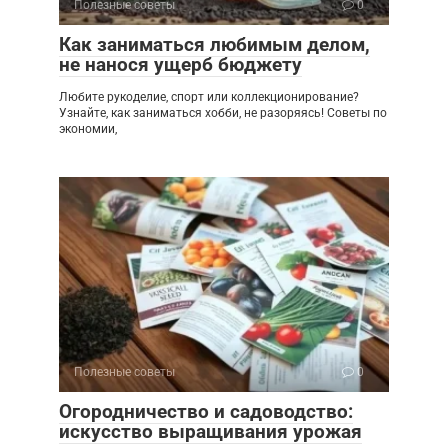
Полезные советы
0
Как заниматься любимым делом,
не нанося ущерб бюджету
Любите рукоделие, спорт или коллекционирование?
Узнайте, как заниматься хобби, не разоряясь! Советы по
экономии,
Полезные советы
0
Огородничество и садоводство:
искусство выращивания урожая