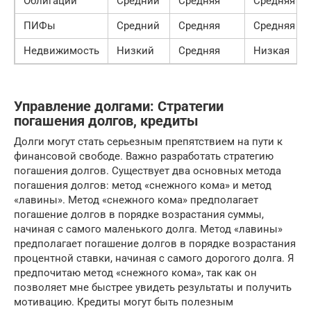
Облигации
Средний
Средняя
Средняя
ПИФы
Средний
Средняя
Средняя
Недвижимость
Низкий
Средняя
Низкая
Управление долгами: Стратегии
погашения долгов, кредиты
Долги могут стать серьезным препятствием на пути к
финансовой свободе. Важно разработать стратегию
погашения долгов. Существует два основных метода
погашения долгов: метод «снежного кома» и метод
«лавины». Метод «снежного кома» предполагает
погашение долгов в порядке возрастания суммы,
начиная с самого маленького долга. Метод «лавины»
предполагает погашение долгов в порядке возрастания
процентной ставки, начиная с самого дорогого долга. Я
предпочитаю метод «снежного кома», так как он
позволяет мне быстрее увидеть результаты и получить
мотивацию. Кредиты могут быть полезным