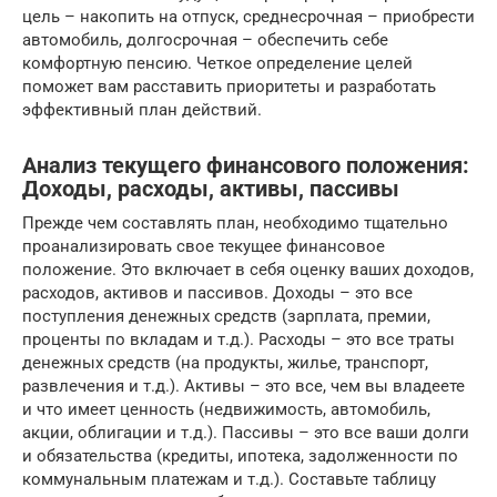
цель – накопить на отпуск, среднесрочная – приобрести
автомобиль, долгосрочная – обеспечить себе
комфортную пенсию. Четкое определение целей
поможет вам расставить приоритеты и разработать
эффективный план действий.
Анализ текущего финансового положения:
Доходы, расходы, активы, пассивы
Прежде чем составлять план, необходимо тщательно
проанализировать свое текущее финансовое
положение. Это включает в себя оценку ваших доходов,
расходов, активов и пассивов. Доходы – это все
поступления денежных средств (зарплата, премии,
проценты по вкладам и т.д.). Расходы – это все траты
денежных средств (на продукты, жилье, транспорт,
развлечения и т.д.). Активы – это все, чем вы владеете
и что имеет ценность (недвижимость, автомобиль,
акции, облигации и т.д.). Пассивы – это все ваши долги
и обязательства (кредиты, ипотека, задолженности по
коммунальным платежам и т.д.). Составьте таблицу