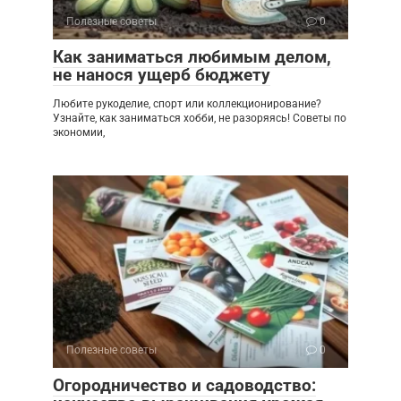
Полезные советы
0
Как заниматься любимым делом,
не нанося ущерб бюджету
Любите рукоделие, спорт или коллекционирование?
Узнайте, как заниматься хобби, не разоряясь! Советы по
экономии,
Полезные советы
0
Огородничество и садоводство: