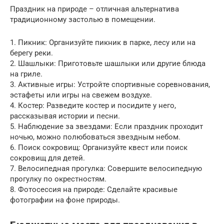
Праздник на природе – отличная альтернатива
традиционному застолью в помещении.
1. Пикник: Организуйте пикник в парке, лесу или на
берегу реки.
2. Шашлыки: Приготовьте шашлыки или другие блюда
на гриле.
3. Активные игры: Устройте спортивные соревнования,
эстафеты или игры на свежем воздухе.
4. Костер: Разведите костер и посидите у него,
рассказывая истории и песни.
5. Наблюдение за звездами: Если праздник проходит
ночью, можно полюбоваться звездным небом.
6. Поиск сокровищ: Организуйте квест или поиск
сокровищ для детей.
7. Велосипедная прогулка: Совершите велосипедную
прогулку по окрестностям.
8. Фотосессия на природе: Сделайте красивые
фотографии на фоне природы.