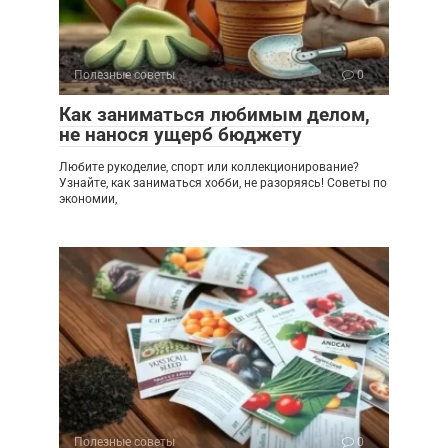
Полезные советы
0
Как заниматься любимым делом,
не нанося ущерб бюджету
Любите рукоделие, спорт или коллекционирование?
Узнайте, как заниматься хобби, не разоряясь! Советы по
экономии,
Полезные советы
0