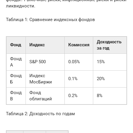
ликвидности.
Таблица 1: Сравнение индексных фондов
Доходность
Фонд
Индекс
Комиссия
за год
Фонд
S&P 500
0.05%
15%
А
Фонд
Индекс
0.1%
20%
Б
МосБиржи
Фонд
Фонд
0.2%
8%
В
облигаций
Таблица 2: Доходность по годам