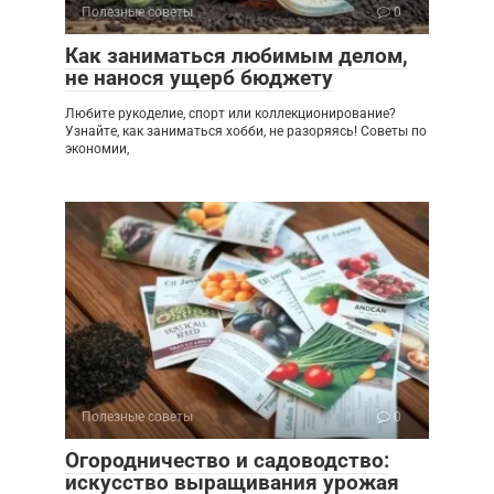
Полезные советы
0
Как заниматься любимым делом,
не нанося ущерб бюджету
Любите рукоделие, спорт или коллекционирование?
Узнайте, как заниматься хобби, не разоряясь! Советы по
экономии,
Полезные советы
0
Огородничество и садоводство:
искусство выращивания урожая