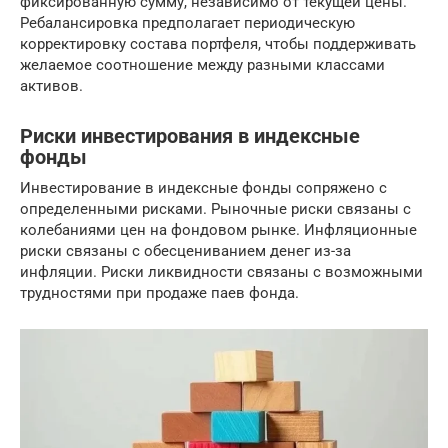
фиксированную сумму, независимо от текущей цены.
Ребалансировка предполагает периодическую
корректировку состава портфеля, чтобы поддерживать
желаемое соотношение между разными классами
активов.
Риски инвестирования в индексные
фонды
Инвестирование в индексные фонды сопряжено с
определенными рисками. Рыночные риски связаны с
колебаниями цен на фондовом рынке. Инфляционные
риски связаны с обесцениванием денег из-за
инфляции. Риски ликвидности связаны с возможными
трудностями при продаже паев фонда.