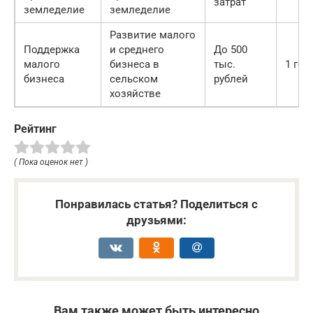
затрат
земледелие
земледелие
Развитие малого
Поддержка
и среднего
До 500
малого
бизнеса в
тыс.
1 год
бизнеса
сельском
рублей
хозяйстве
Рейтинг
( Пока оценок нет )
Понравилась статья? Поделиться с
друзьями:
Вам также может быть интересно