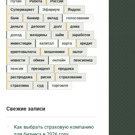
Путин
Работа
Россия
Супермаркет
Эфириум
Яндекс
банк
банкир
вклад
голосование
деньги
депозит
долг
дома
доход
женщины
займ
заработок
инвестиции
капитал
карта
кредит
криптовалюта
мошенники
налог
новости
обман
онлайн
пенсионер
пенсия
президент
продажа
распродажа
риски
страхование
страховка
суд
торговля
Свежие записи
Как выбрать страховую компанию
для бизнеса в 2026 году