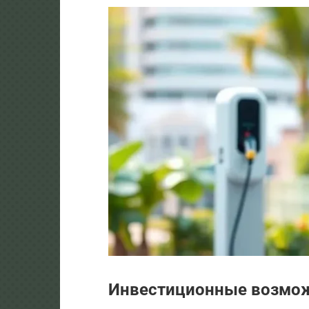
Инвестиционные возмо