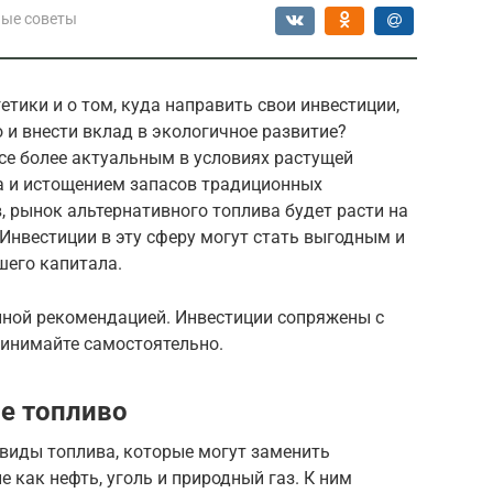
ые советы
тики и о том, куда направить свои инвестиции,
 и внести вклад в экологичное развитие?
се более актуальным в условиях растущей
а и истощением запасов традиционных
, рынок альтернативного топлива будет расти на
 Инвестиции в эту сферу могут стать выгодным и
его капитала.
нной рекомендацией. Инвестиции сопряжены с
ринимайте самостоятельно.
ое топливо
 виды топлива, которые могут заменить
 как нефть, уголь и природный газ. К ним