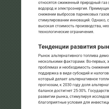
относятся сжиженный природный газ (
водород и электроэнергия. Преимуще
снижении выбросов парниковых газов
стимулировании инноваций. Однако, с
высокая стоимость производства, не
технологические ограничения.
Тенденции развития ры
Рынок альтернативного топлива демо
несколькими факторами. Во-первых, 
проблемах и необходимость снижения
поддержка в виде субсидий и налоговы
который делает альтернативное топл
прогнозам, к 2030 году доля альтерн
балансе достигнет 25-30%. Государст
развитии рынка, стимулируя исследов
благоприятные условия для инвестиц