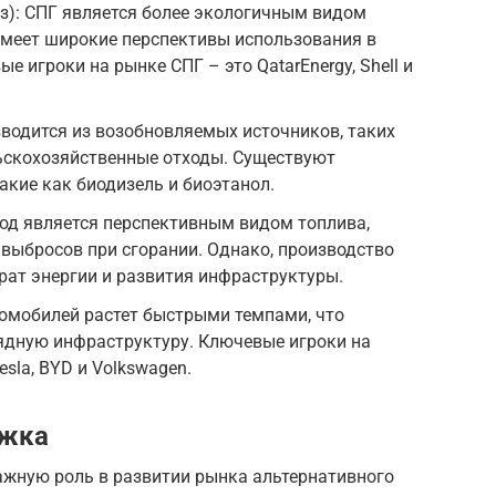
з): СПГ является более экологичным видом
 имеет широкие перспективы использования в
е игроки на рынке СПГ – это QatarEnergy, Shell и
водится из возобновляемых источников, таких
льскохозяйственные отходы. Существуют
акие как биодизель и биоэтанол.
од является перспективным видом топлива,
выбросов при сгорании. Однако, производство
рат энергии и развития инфраструктуры.
омобилей растет быстрыми темпами, что
ядную инфраструктуру. Ключевые игроки на
sla, BYD и Volkswagen.
ржка
ажную роль в развитии рынка альтернативного