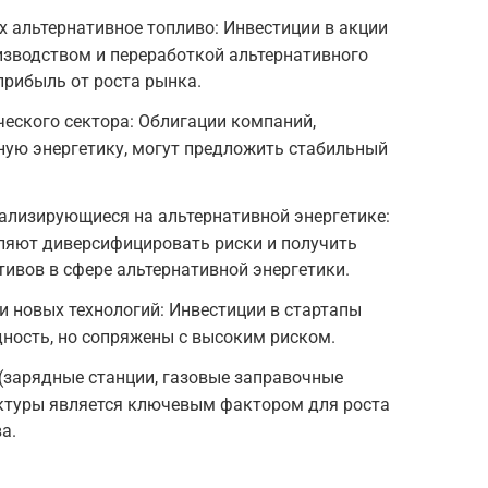
 альтернативное топливо: Инвестиции в акции
зводством и переработкой альтернативного
прибыль от роста рынка.
еского сектора: Облигации компаний,
ную энергетику, могут предложить стабильный
ализирующиеся на альтернативной энергетике:
яют диверсифицировать риски и получить
тивов в сфере альтернативной энергетики.
и новых технологий: Инвестиции в стартапы
ность, но сопряжены с высоким риском.
(зарядные станции, газовые заправочные
уктуры является ключевым фактором для роста
а.