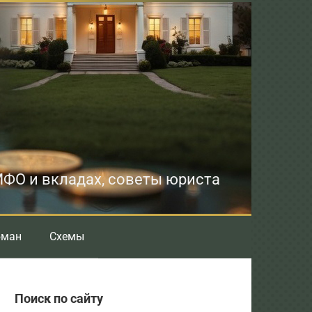
 МФО и вкладах, советы юриста
бман
Схемы
Поиск по сайту