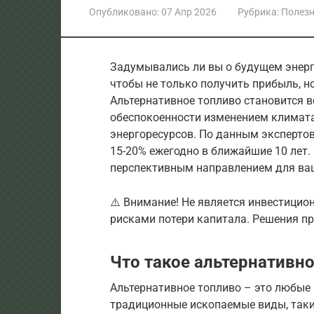
Опубликовано:
07 Апр 2026
Рубрика:
Полезн
Задумывались ли вы о будущем энерге
чтобы не только получить прибыль, но
Альтернативное топливо становится в
обеспокоенности изменением климат
энергоресурсов. По данным экспертов
15-20% ежегодно в ближайшие 10 лет.
перспективным направлением для ваш
⚠️ Внимание! Не является инвестицио
рисками потери капитала. Решения п
Что такое альтернативн
Альтернативное топливо – это любые
традиционные ископаемые виды, такие