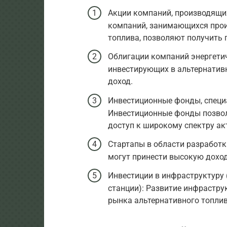
Акции компаний, производящих
компаний, занимающихся прои
топлива, позволяют получить 
Облигации компаний энергетич
инвестирующих в альтернатив
доход.
Инвестиционные фонды, специ
Инвестиционные фонды позвол
доступ к широкому спектру ак
Стартапы в области разработк
могут принести высокую доход
Инвестиции в инфраструктуру 
станции): Развитие инфрастр
рынка альтернативного топлив