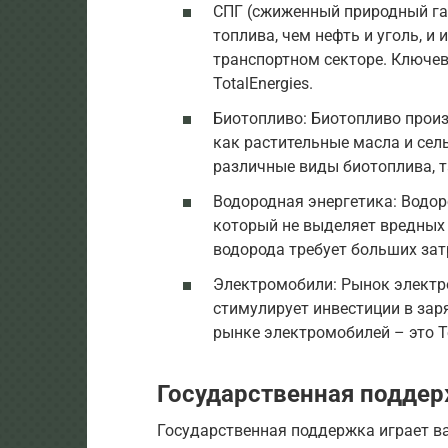
СПГ (сжиженный природный га
топлива, чем нефть и уголь, и
транспортном секторе. Ключевы
TotalEnergies.
Биотопливо: Биотопливо произ
как растительные масла и се
различные виды биотоплива, т
Водородная энергетика: Водор
который не выделяет вредных 
водорода требует больших зат
Электромобили: Рынок электр
стимулирует инвестиции в зар
рынке электромобилей – это Te
Государственная подде
Государственная поддержка играет в