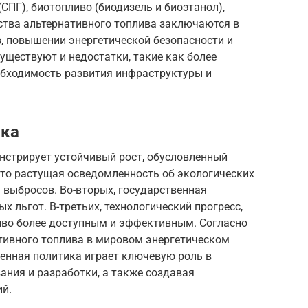
СПГ), биотопливо (биодизель и биоэтанол),
ства альтернативного топлива заключаются в
, повышении энергетической безопасности и
уществуют и недостатки, такие как более
обходимость развития инфраструктуры и
нка
нстрирует устойчивый рост, обусловленный
это растущая осведомленность об экологических
 выбросов. Во-вторых, государственная
х льгот. В-третьих, технологический прогресс,
иво более доступным и эффективным. Согласно
ативного топлива в мировом энергетическом
венная политика играет ключевую роль в
ания и разработки, а также создавая
ий.