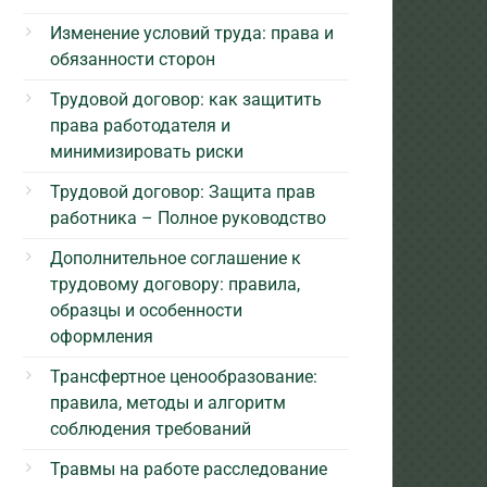
Изменение условий труда: права и
обязанности сторон
Трудовой договор: как защитить
права работодателя и
минимизировать риски
Трудовой договор: Защита прав
работника – Полное руководство
Дополнительное соглашение к
трудовому договору: правила,
образцы и особенности
оформления
Трансфертное ценообразование:
правила, методы и алгоритм
соблюдения требований
Травмы на работе расследование