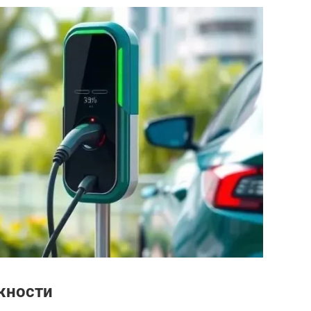
жности