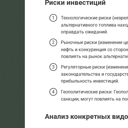
Риски инвестиций
Технологические риски (незре
альтернативного топлива наход
оправдать ожиданий.
Рыночные риски (изменение це
нефть и конкуренция со сторо
повлиять на рынок альтернати
Регуляторные риски (изменени
законодательства и государст
прибыльность инвестиций.
Геополитические риски: Геопо
санкции, могут повлиять на по
Анализ конкретных видо