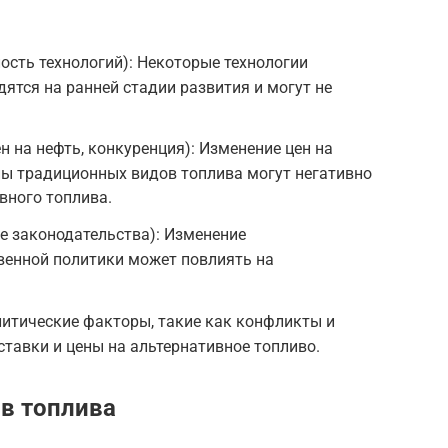
лость технологий): Некоторые технологии
ятся на ранней стадии развития и могут не
н на нефть, конкуренция): Изменение цен на
ны традиционных видов топлива могут негативно
вного топлива.
е законодательства): Изменение
венной политики может повлиять на
литические факторы, такие как конфликты и
ставки и цены на альтернативное топливо.
в топлива