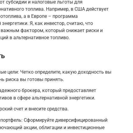
ют субсидии и налоговые льготы для
рнативного топлива. Например, в США действует
отоплива, а в Европе – программа
нергетики. Я, как инвестор, считаю, что
 важным фактором, который снижает риски и
ций в альтернативное топливо.
ть
ые цели: Четко определите, какую доходность вы
нь риска вы готовы принять.
адежного брокера, который предоставляет
тивов в сфере альтернативной энергетики.
рский счет и внесите средства.
 портфель: Сформируйте диверсифицированный
лючающий акции, облигации и инвестиционные