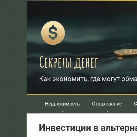
Перейти
к
контенту
Секреты денег
Как экономить, где могут обма
Недвижимость
Страхование
С
Инвестиции в альтерн