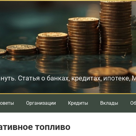
нуть. Статья о банках, кредитах, ипотеке,
оветы
Организации
Кредиты
Вклады
О
ативное топливо