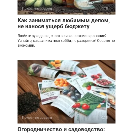
Полезные советы
0
Как заниматься любимым делом,
не нанося ущерб бюджету
Любите рукоделие, спорт или коллекционирование?
Узнайте, как заниматься хобби, не разоряясь! Советы по
экономии,
Полезные советы
0
Огородничество и садоводство: