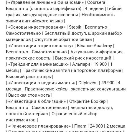
| «Управление личными финансами» | Coursera |
Бесплатно (с оплатой сертификата) | 4 недели | Гибкий
график, международные эксперты | Необходимость
знания английского языка |
| «Основы инвестирования» | Stepik | Бесплатно |
Самостоятельно | Бесплатный доступ, широкий выбор
материалов | Отсутствие обратной связи |
| «Инвестиции в криптовалюту» | Binance Academy |
Бесплатно | Самостоятельно | Актуальная информация,
практические советы | Высокий риск инвестиций |
| «Трейдинг для начинающих» | Альпари | 19 900 | 1
месяц | Практические занятия на торговой платформе |
Высокий риск потерь |
| «Инвестиции в недвижимость» | CityInvest | 49 900 | 4
месяца | Практические кейсы, экспертные консультации
| Высокая стоимость |
| «Инвестиции в облигации» | Открытие Брокер |
Бесплатно | Самостоятельно | Бесплатный доступ,
понятный материал | Ограниченный выбор
инструментов |
| «Финансовое планирование» | Finam | 24 900 | 2 месяца