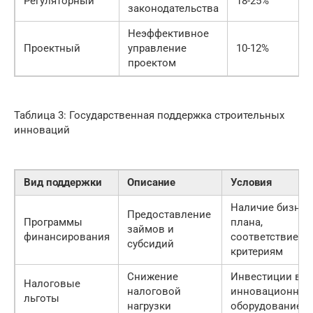
Регуляторный
18-25%
законодательства
Неэффективное
Проектный
управление
10-12%
проектом
Таблица 3: Государственная поддержка строительных
инноваций
Вид поддержки
Описание
Условия
Наличие бизнес
Предоставление
Программы
плана,
займов и
финансирования
соответствие
субсидий
критериям
Снижение
Инвестиции в
Налоговые
налоговой
инновационное
льготы
нагрузки
оборудование