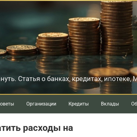
нуть. Статья о банках, кредитах, ипотеке,
оветы
Организации
Кредиты
Вклады
О
тить расходы на