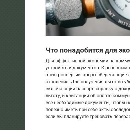
Что понадобится для эк
Для эффективной экономии на коммун
устройств и документов. К основным 
электроэнергии, энергосберегающие 
отопления. Для получения льгот и су
включающий паспорт, справку о дохо
льготу, и квитанции об оплате комму
все необходимые документы, чтобы не
полезно иметь при себе акты обследо
если вы планируете требовать перерас