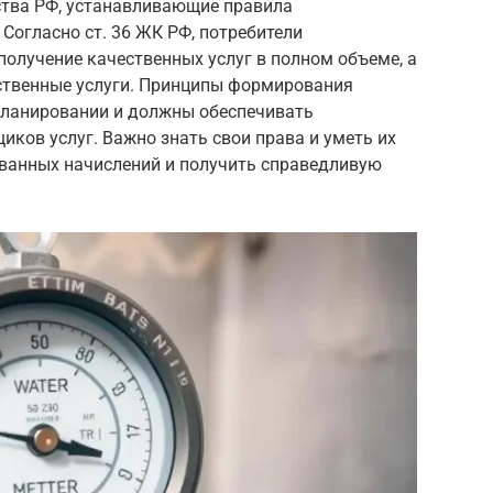
ства РФ, устанавливающие правила
Согласно ст. 36 ЖК РФ, потребители
олучение качественных услуг в полном объеме, а
ественные услуги. Принципы формирования
планировании и должны обеспечивать
ков услуг. Важно знать свои права и уметь их
ованных начислений и получить справедливую