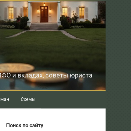
 МФО и вкладах, советы юриста
бман
Схемы
Поиск по сайту