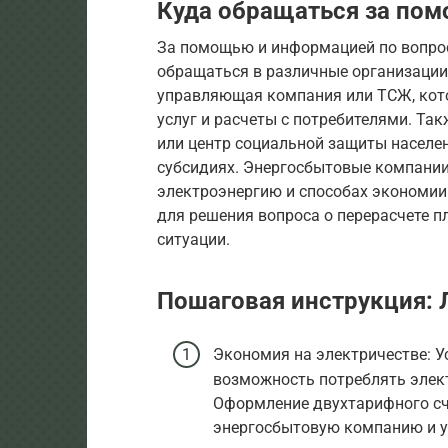
Куда обращаться за по
За помощью и информацией по вопро
обращаться в различные организации 
управляющая компания или ТСЖ, кот
услуг и расчеты с потребителями. Та
или центр социальной защиты населе
субсидиях. Энергосбытовые компани
электроэнергию и способах экономи
для решения вопроса о перерасчете п
ситуации.
Пошаговая инструкция: 
Экономия на электричестве: Ус
возможность потреблять элект
Оформление двухтарифного сч
энергосбытовую компанию и у