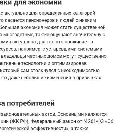
аки для экономии
о актуально для определенных категорий
то касается пенсионеров и людей с низким
ебольшая экономия может стать существенной
но многодетные, также ощущают значительную
омия актуальна для тех, кто проживает в
есурсов, например, с устаревшими системами
, владельцы частных домов могут существенно
ективные технологии и оптимизировав
к, который сам столкнулся с необходимостью
 что даже небольшие изменения в привычках
ва потребителей
 законодательных актов. Основными являются
ии (ЖК РФ), Федеральный закон от N 261-ФЗ «Об
ергетической эффективности», а также