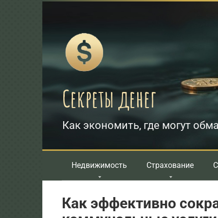
Перейти
к
контенту
Секреты денег
Как экономить, где могут обма
Недвижимость
Страхование
С
Как эффективно сокра