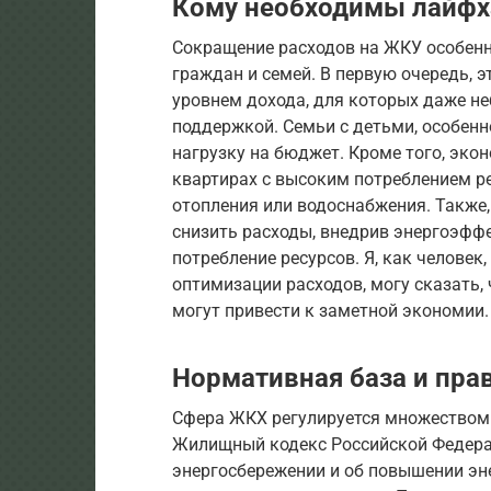
Кому необходимы лайфх
Сокращение расходов на ЖКУ особенн
граждан и семей. В первую очередь, э
уровнем дохода, для которых даже н
поддержкой. Семьи с детьми, особен
нагрузку на бюджет. Кроме того, экон
квартирах с высоким потреблением р
отопления или водоснабжения. Также
снизить расходы, внедрив энергоэфф
потребление ресурсов. Я, как челове
оптимизации расходов, могу сказать,
могут привести к заметной экономии.
Нормативная база и пра
Сфера ЖКХ регулируется множеством
Жилищный кодекс Российской Федерац
энергосбережении и об повышении эн