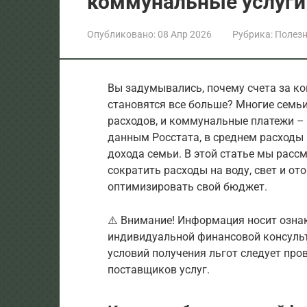
коммунальные услуги
Опубликовано:
08 Апр 2026
Рубрика:
Полезн
Вы задумывались, почему счета за к
становятся все больше? Многие семь
расходов, и коммунальные платежи –
данным Росстата, в среднем расходы
дохода семьи. В этой статье мы расс
сократить расходы на воду, свет и о
оптимизировать свой бюджет.
⚠️ Внимание! Информация носит озна
индивидуальной финансовой консульт
условий получения льгот следует про
поставщиков услуг.