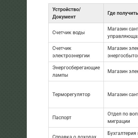
Устройство/
Где получит
Документ
Магазин сан
Счетчик воды
управляюща
Счетчик
Магазин эле
электроэнергии
энергосбыто
Энергосберегающие
Магазин эле
лампы
Терморегулятор
Магазин сан
Отдел по во
Паспорт
миграции
Бухгалтерия 
Справка о доходах