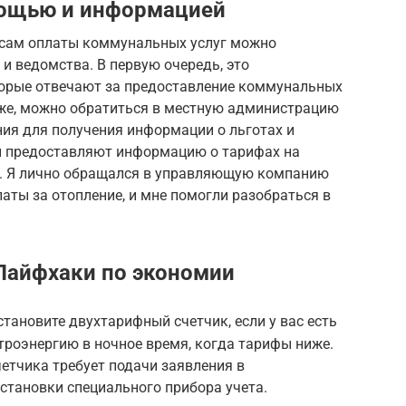
мощью и информацией
сам оплаты коммунальных услуг можно
и ведомства. В первую очередь, это
орые отвечают за предоставление коммунальных
кже, можно обратиться в местную администрацию
ния для получения информации о льготах и
и предоставляют информацию о тарифах на
и. Я лично обращался в управляющую компанию
латы за отопление, и мне помогли разобраться в
Лайфхаки по экономии
тановите двухтарифный счетчик, если у вас есть
роэнергию в ночное время, когда тарифы ниже.
етчика требует подачи заявления в
становки специального прибора учета.