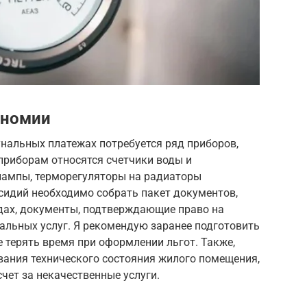
ономии
альных платежах потребуется ряд приборов,
приборам относятся счетчики воды и
лампы, терморегуляторы на радиаторы
бсидий необходимо собрать пакет документов,
дах, документы, подтверждающие право на
нальных услуг. Я рекомендую заранее подготовить
 терять время при оформлении льгот. Также,
вания технического состояния жилого помещения,
чет за некачественные услуги.