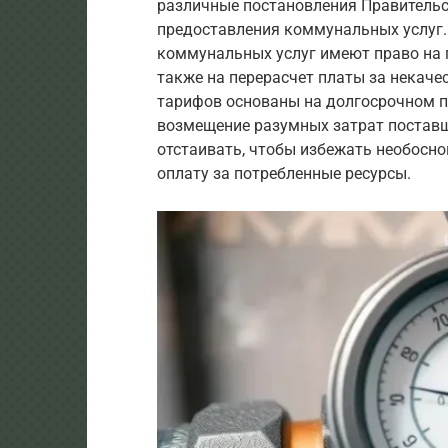
различные постановления Правитель
предоставления коммунальных услуг. 
коммунальных услуг имеют право на п
также на перерасчет платы за некач
тарифов основаны на долгосрочном 
возмещение разумных затрат поставщи
отстаивать, чтобы избежать необосн
оплату за потребленные ресурсы.