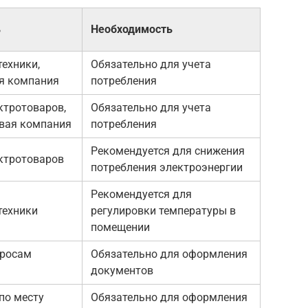
ь
Необходимость
техники,
Обязательно для учета
я компания
потребления
ктротоваров,
Обязательно для учета
вая компания
потребления
Рекомендуется для снижения
ктротоваров
потребления электроэнергии
Рекомендуется для
техники
регулировки температуры в
помещении
просам
Обязательно для оформления
документов
по месту
Обязательно для оформления