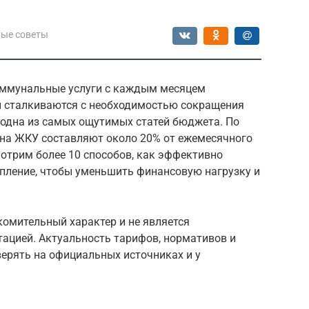
ые советы
оммунальные услуги с каждым месяцем
и сталкиваются с необходимостью сокращения
 одна из самых ощутимых статей бюджета. По
 на ЖКУ составляют около 20% от ежемесячного
мотрим более 10 способов, как эффективно
топление, чтобы уменьшить финансовую нагрузку и
комительный характер и не является
ацией. Актуальность тарифов, нормативов и
верять на официальных источниках и у