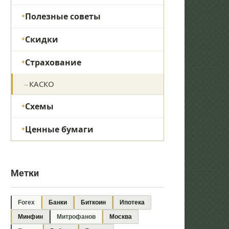
Полезные советы
Скидки
Страхование
КАСКО
Схемы
Ценные бумаги
Метки
Forex
Банки
Биткоин
Ипотека
Минфин
Митрофанов
Москва