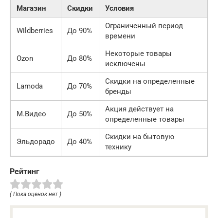
Магазин
Скидки
Условия
Ограниченный период
Wildberries
До 90%
времени
Некоторые товары
Ozon
До 80%
исключены
Скидки на определенные
Lamoda
До 70%
бренды
Акция действует на
М.Видео
До 50%
определенные товары
Скидки на бытовую
Эльдорадо
До 40%
технику
Рейтинг
( Пока оценок нет )