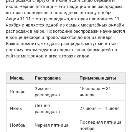
распродажи стартуют в июне и длятся до середины
июля. Черная пятница – это традиционная распродажа,
которая проводится в последнюю пятницу ноября.
Акция 11.11 – это распродажа, которая проводится 11
ноября и является одной из самых масштабных онлайн-
распродаж в мире. Новогодние распродажи начинаются
в конце декабря и продолжаются до конца января.
Важно помнить, что даты распродаж могут меняться,
поэтому рекомендуется следить за информацией на
сайтах магазинов и агрегаторах скидок.
Месяц
Распродажа
Примерные даты
Зимняя
15 января — 31
Январь
распродажа
января
Летняя
Июнь
27 июня — 11 июля
распродажа
Последняя пятница
Ноябрь
Черная пятница
ноября