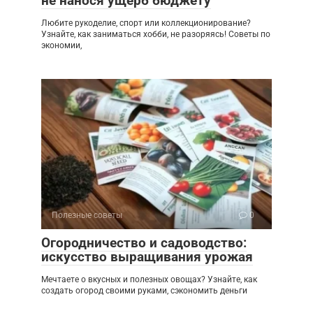
не нанося ущерб бюджету
Любите рукоделие, спорт или коллекционирование?
Узнайте, как заниматься хобби, не разоряясь! Советы по
экономии,
Полезные советы
0
Огородничество и садоводство:
искусство выращивания урожая
Мечтаете о вкусных и полезных овощах? Узнайте, как
создать огород своими руками, сэкономить деньги