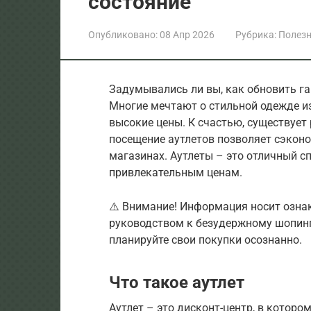
состояние
Опубликовано:
08 Апр 2026
Рубрика:
Полезн
Задумывались ли вы, как обновить га
Многие мечтают о стильной одежде из
высокие цены. К счастью, существует 
посещение аутлетов позволяет сэкон
магазинах. Аутлеты – это отличный с
привлекательным ценам.
⚠️ Внимание! Информация носит озна
руководством к безудержному шопинг
планируйте свои покупки осознанно.
Что такое аутлет
Аутлет – это дисконт-центр, в котор