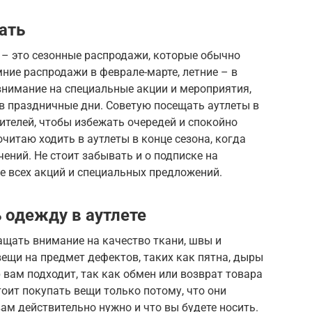
ать
 – это сезонные распродажи, которые обычно
мние распродажи в феврале-марте, летние – в
 внимание на специальные акции и мероприятия,
 в праздничные дни. Советую посещать аутлеты в
тителей, чтобы избежать очередей и спокойно
читаю ходить в аутлеты в конце сезона, когда
ний. Не стоит забывать и о подписке на
се всех акций и специальных предложений.
 одежду в аутлете
ащать внимание на качество ткани, швы и
ещи на предмет дефектов, таких как пятна, дыры
р вам подходит, так как обмен или возврат товара
тоит покупать вещи только потому, что они
ам действительно нужно и что вы будете носить.