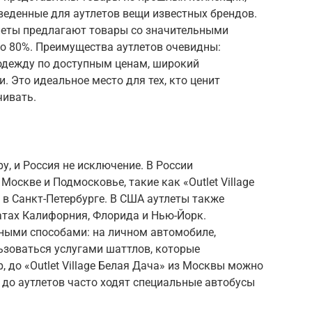
веденные для аутлетов вещи известных брендов.
тлеты предлагают товары со значительными
до 80%. Преимущества аутлетов очевидны:
одежду по доступным ценам, широкий
. Это идеальное место для тех, кто ценит
чивать.
у, и Россия не исключение. В России
оскве и Подмосковье, такие как «Outlet Village
» в Санкт-Петербурге. В США аутлеты также
атах Калифорния, Флорида и Нью-Йорк.
ными способами: на личном автомобиле,
ьзоваться услугами шаттлов, которые
 до «Outlet Village Белая Дача» из Москвы можно
А до аутлетов часто ходят специальные автобусы