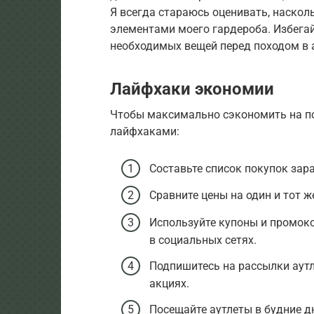
Я всегда стараюсь оценивать, наскол
элементами моего гардероба. Избегай
необходимых вещей перед походом в а
Лайфхаки экономии
Чтобы максимально сэкономить на по
лайфхаками:
Составьте список покупок зар
Сравните цены на один и тот ж
Используйте купоны и промоко
в социальных сетях.
Подпишитесь на рассылки аутл
акциях.
Посещайте аутлеты в будние дн