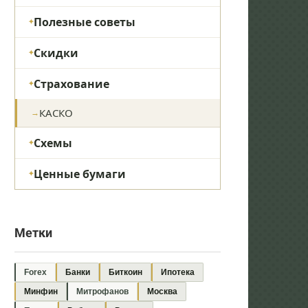
Полезные советы
Скидки
Страхование
КАСКО
Схемы
Ценные бумаги
Метки
Forex
Банки
Биткоин
Ипотека
Минфин
Митрофанов
Москва