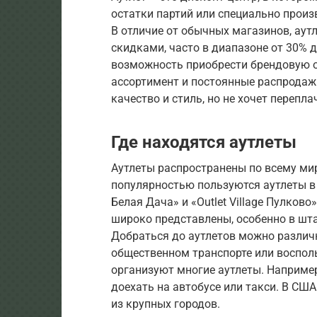
остатки партий или специально произ
В отличие от обычных магазинов, ау
скидками, часто в диапазоне от 30% 
возможность приобрести брендовую 
ассортимент и постоянные распродажи
качество и стиль, но не хочет перепла
Где находятся аутлеты
Аутлеты распространены по всему мир
популярностью пользуются аутлеты в М
Белая Дача» и «Outlet Village Пулково
широко представлены, особенно в шт
Добраться до аутлетов можно различ
общественном транспорте или воспол
организуют многие аутлеты. Например,
доехать на автобусе или такси. В СШ
из крупных городов.