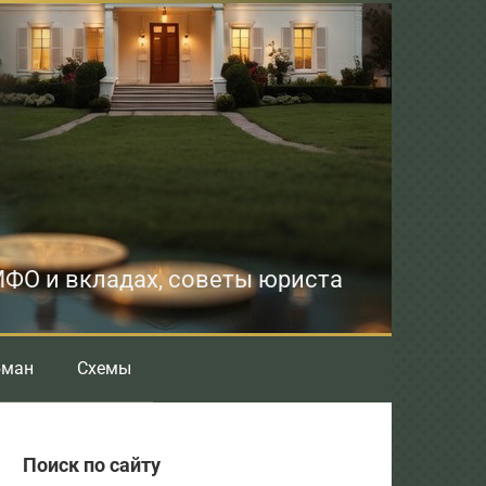
 МФО и вкладах, советы юриста
бман
Схемы
Поиск по сайту