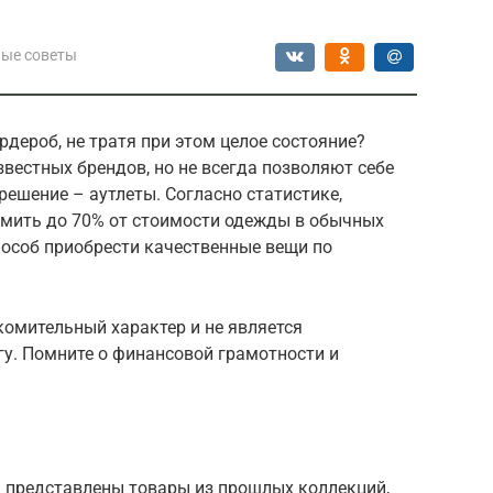
ые советы
рдероб, не тратя при этом целое состояние?
вестных брендов, но не всегда позволяют себе
решение – аутлеты. Согласно статистике,
омить до 70% от стоимости одежды в обычных
пособ приобрести качественные вещи по
комительный характер и не является
у. Помните о финансовой грамотности и
ом представлены товары из прошлых коллекций,