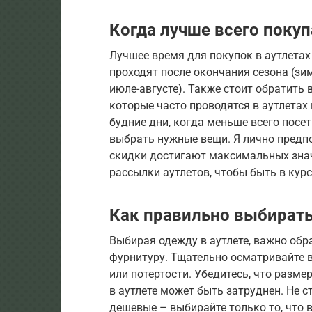
Когда лучше всего покуп
Лучшее время для покупок в аутлетах
проходят после окончания сезона (зи
июле-августе). Также стоит обратить
которые часто проводятся в аутлетах
будние дни, когда меньше всего посе
выбрать нужные вещи. Я лично предпо
скидки достигают максимальных значе
рассылки аутлетов, чтобы быть в кур
Как правильно выбирать
Выбирая одежду в аутлете, важно обр
фурнитуру. Тщательно осматривайте в
или потертости. Убедитесь, что разме
в аутлете может быть затруднен. Не с
дешевые – выбирайте только то, что в