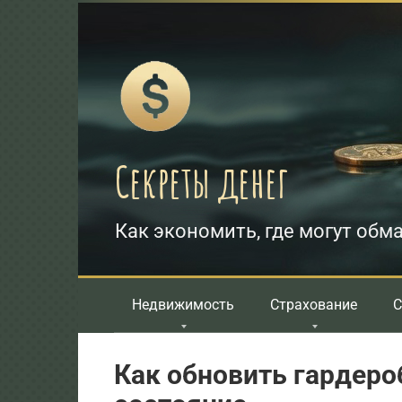
Перейти
к
контенту
Секреты денег
Как экономить, где могут обма
Недвижимость
Страхование
С
Как обновить гардероб