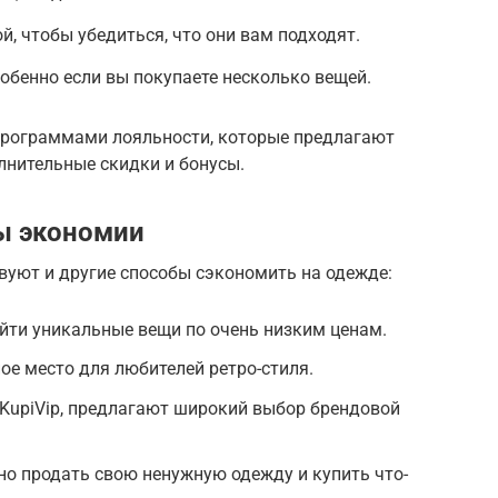
, чтобы убедиться, что они вам подходят.
собенно если вы покупаете несколько вещей.
программами лояльности, которые предлагают
лнительные скидки и бонусы.
ы экономии
твуют и другие способы сэкономить на одежде:
йти уникальные вещи по очень низким ценам.
е место для любителей ретро-стиля.
KupiVip, предлагают широкий выбор брендовой
о продать свою ненужную одежду и купить что-