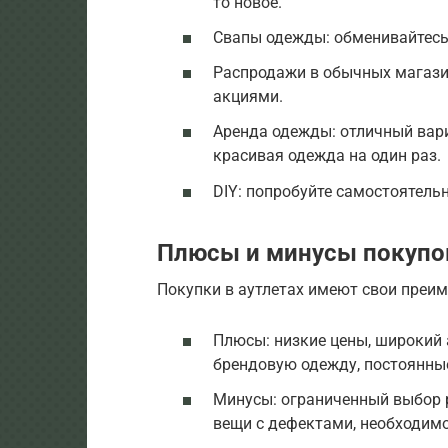
то новое.
Свапы одежды: обменивайтесь
Распродажи в обычных магази
акциями.
Аренда одежды: отличный вари
красивая одежда на один раз.
DIY: попробуйте самостоятель
Плюсы и минусы покупок
Покупки в аутлетах имеют свои преим
Плюсы: низкие цены, широкий
брендовую одежду, постоянны
Минусы: ограниченный выбор 
вещи с дефектами, необходимо