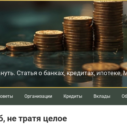
нуть. Статья о банках, кредитах, ипотеке,
оветы
Организации
Кредиты
Вклады
О
, не тратя целое