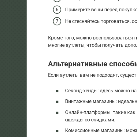
Примерьте вещи перед покупкой
Не стесняйтесь торговаться, о
Кроме того, можно воспользоваться 
многие аутлеты, чтобы получать допо
Альтернативные способ
Если аутлеты вам не подходят, сущес
Секонд-хенды: здесь можно на
Винтажные магазины: идеально
Онлайн-платформы: такие как 
одежды со скидками.
Комиссионные магазины: можн