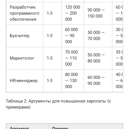
Разработчик
120 000
60 000
90 000 —
программного
1-3
— 200
— 100
150 000
обеспечения
000
000
60 000
30 000
50 000 —
Бухгалтер
1-3
— 90
— 50
70 000
000
000
70 000
35 000
50 000 —
Маркетолог
1-3
— 110
— 55
80 000
000
000
80 000
40 000
60 000 —
HR-менеджер
1-3
— 130
— 60
90 000
000
000
Таблица 2: Аргументы для повышения зарплаты (с
примерами)
Аргумент
Пример