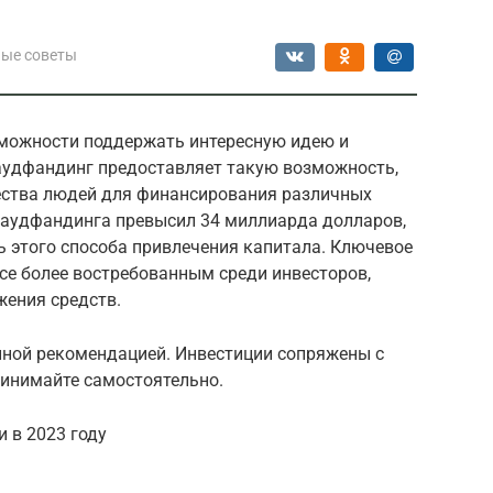
ые советы
зможности поддержать интересную идею и
аудфандинг предоставляет такую возможность,
ества людей для финансирования различных
краудфандинга превысил 34 миллиарда долларов,
 этого способа привлечения капитала. Ключевое
се более востребованным среди инвесторов,
ения средств.
нной рекомендацией. Инвестиции сопряжены с
ринимайте самостоятельно.