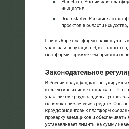
Planeta.ru: Российская платф
инициатив.
Boomstarter: Российская пла
проектов в области искусства,
При выборе платформы важно учитыва
участия и репутацию. Я, как инвестор
платформы, прежде чем принимать ре
Законодательное регули
В России краудфандинг регулируется
коллективных инвестициях» от . Этот
участников краудфандинга, устанавл
порядок привлечения средств. Согласн
краудфандинговых платформ обязаны
проверку заемщиков и обеспечивать 
устанавливает лимиты на сумму инве