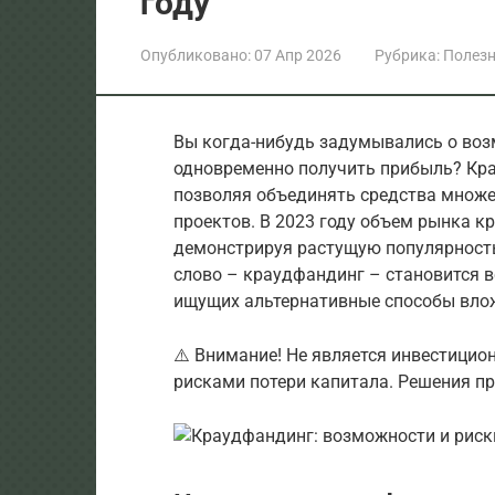
году
Опубликовано:
07 Апр 2026
Рубрика:
Полезн
Вы когда-нибудь задумывались о во
одновременно получить прибыль? Кр
позволяя объединять средства множ
проектов. В 2023 году объем рынка 
демонстрируя растущую популярность
слово – краудфандинг – становится в
ищущих альтернативные способы влож
⚠️ Внимание! Не является инвестицио
рисками потери капитала. Решения п