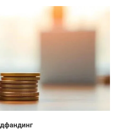
удфандинг