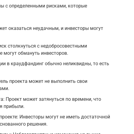
ы с определенными рисками, которые
жет оказаться неудачным, и инвесторы могут
иск столкнуться с недобросовестными
е могут обмануть инвесторов.
ии в краудфандинг обычно неликвидны, то есть
ель проекта может не выполнить свои
ами.
а: Проект может затянуться по времени, что
я прибыли.
роекте: Инвесторы могут не иметь достаточной
снованного решения.