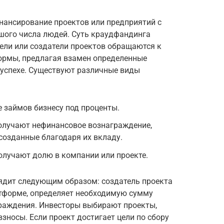
нансирование проектов или предприятий с
шого числа людей. Суть краудфандинга
ели или создатели проектов обращаются к
ормы, предлагая взамен определенные
успехе. Существуют различные виды
 займов бизнесу под проценты.
олучают нефинансовое вознаграждение,
 созданные благодаря их вкладу.
олучают долю в компании или проекте.
ядит следующим образом: создатель проекта
тформе, определяет необходимую сумму
раждения. Инвесторы выбирают проекты,
взносы. Если проект достигает цели по сбору