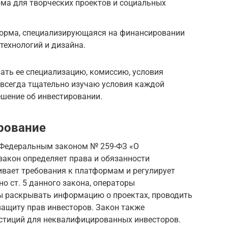
орма для творческих проектов и социальных
тформа, специализирующаяся на финансировании
 технологий и дизайна.
ть ее специализацию, комиссию, условия
, всегда тщательно изучаю условия каждой
шение об инвестировании.
рование
 Федеральным законом № 259-ФЗ «О
 закон определяет права и обязанности
ивает требования к платформам и регулирует
о ст. 5 данного закона, операторы
 раскрывать информацию о проектах, проводить
защиту прав инвесторов. Закон также
стиций для неквалифицированных инвесторов.