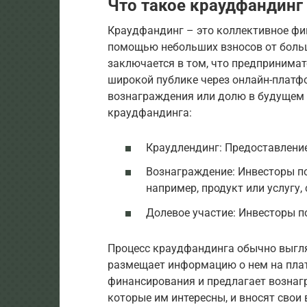
Что такое краудфандинг
Краудфандинг – это коллективное фи
помощью небольших взносов от боль
заключается в том, что предпринимат
широкой публике через онлайн-платф
вознаграждения или долю в будущем 
краудфандинга:
Краудлендинг: Предоставление
Вознаграждение: Инвесторы п
например, продукт или услугу,
Долевое участие: Инвесторы п
Процесс краудфандинга обычно выгл
размещает информацию о нем на пла
финансирования и предлагает вознаг
которые им интересны, и вносят свои 