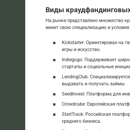
Виды краудфандинговы
На рынке представлено множество к
имеет свою специализацию и условия
Kickstarter: Ориентирован на 
игры и искусство.
Indiegogo: Поддерживает широ
стартапы и социальные иници
LendingClub: Специализируетс
выдавать и получать займы.
SeedInvest: Платформа для инв
Crowdcube: Европейская платф
StartTrack: Российская платф
среднего бизнеса.