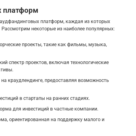
х платформ
раудфандинговых платформ, каждая из которых
. Рассмотрим некоторые из наиболее популярных:
творческие проекты, такие как фильмы, музыка,
кий спектр проектов, включая технологические
ативы.
я на краудлендинге, предоставляя возможность
естиций в стартапы на ранних стадиях.
орма для инвестиций в частные компании.
орма, ориентированная на поддержку малого и