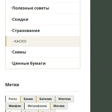
Полезные советы
Скидки
Страхование
КАСКО
Схемы
Ценные бумаги
Метки
Forex
Банки
Биткоин
Ипотека
Минфин
Митрофанов
Москва