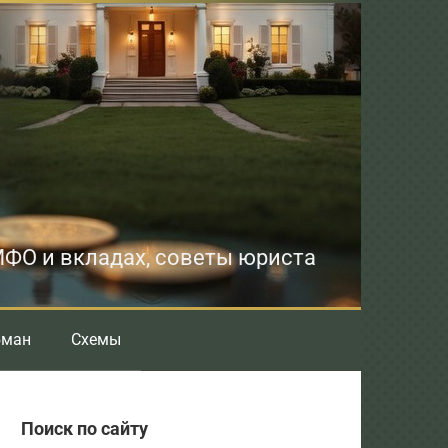
 МФО и вкладах, советы юриста
бман
Схемы
Поиск по сайту