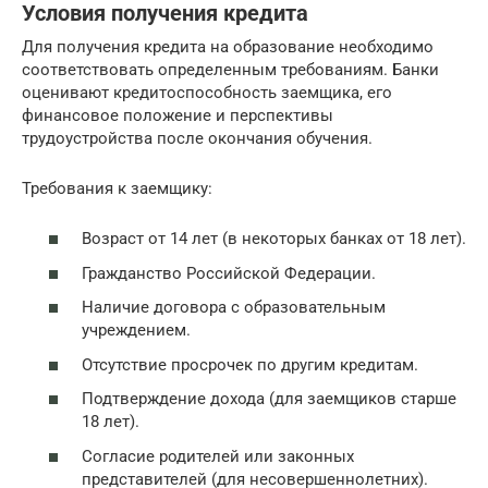
Условия получения кредита
Для получения кредита на образование необходимо
соответствовать определенным требованиям. Банки
оценивают кредитоспособность заемщика, его
финансовое положение и перспективы
трудоустройства после окончания обучения.
Требования к заемщику:
Возраст от 14 лет (в некоторых банках от 18 лет).
Гражданство Российской Федерации.
Наличие договора с образовательным
учреждением.
Отсутствие просрочек по другим кредитам.
Подтверждение дохода (для заемщиков старше
18 лет).
Согласие родителей или законных
представителей (для несовершеннолетних).