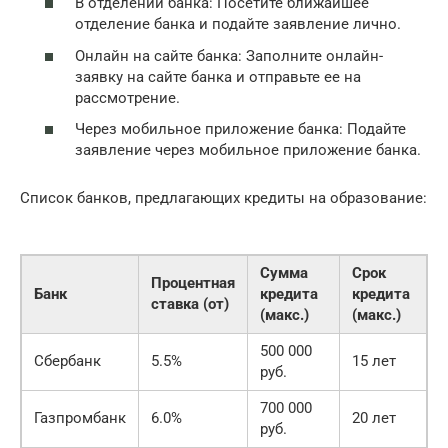
В отделении банка: Посетите ближайшее
отделение банка и подайте заявление лично.
Онлайн на сайте банка: Заполните онлайн-
заявку на сайте банка и отправьте ее на
рассмотрение.
Через мобильное приложение банка: Подайте
заявление через мобильное приложение банка.
Список банков, предлагающих кредиты на образование:
Сумма
Срок
Процентная
Банк
кредита
кредита
ставка (от)
(макс.)
(макс.)
500 000
Сбербанк
5.5%
15 лет
руб.
700 000
Газпромбанк
6.0%
20 лет
руб.