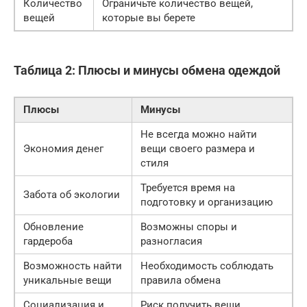
Количество
Ограничьте количество вещей,
вещей
которые вы берете
Таблица 2: Плюсы и минусы обмена одеждой
Плюсы
Минусы
Не всегда можно найти
Экономия денег
вещи своего размера и
стиля
Требуется время на
Забота об экологии
подготовку и организацию
Обновление
Возможны споры и
гардероба
разногласия
Возможность найти
Необходимость соблюдать
уникальные вещи
правила обмена
Социализация и
Риск получить вещи