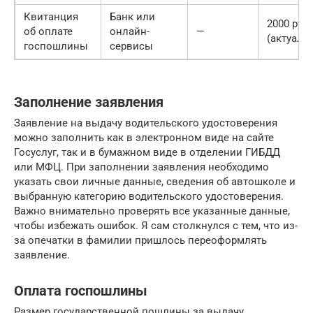
Квитанция
Банк или
2000 руб.
об оплате
онлайн-
—
(актуальн
госпошлины
сервисы
Заполнение заявления
Заявление на выдачу водительского удостоверения
можно заполнить как в электронном виде на сайте
Госуслуг, так и в бумажном виде в отделении ГИБДД
или МФЦ. При заполнении заявления необходимо
указать свои личные данные, сведения об автошколе и
выбранную категорию водительского удостоверения.
Важно внимательно проверять все указанные данные,
чтобы избежать ошибок. Я сам столкнулся с тем, что из-
за опечатки в фамилии пришлось переоформлять
заявление.
Оплата госпошлины
Размер государственной пошлины за выдачу