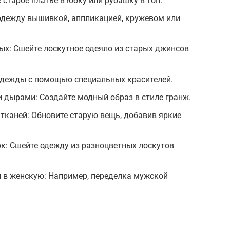
старое платье в юбку или рубашку в топ.
одежду вышивкой, аппликацией, кружевом или
ых: Сшейте лоскутное одеяло из старых джинсов
.
одежды с помощью специальных красителей.
 дырами: Создайте модный образ в стиле гранж.
 тканей: Обновите старую вещь, добавив яркие
к: Сшейте одежду из разноцветных лоскутов
в женскую: Например, переделка мужской