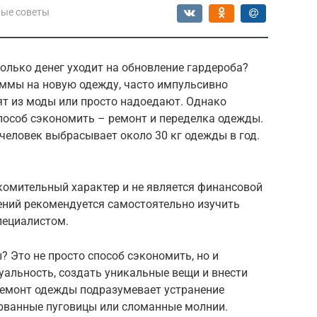
ые советы
олько денег уходит на обновление гардероба?
ммы на новую одежду, часто импульсивно
ят из моды или просто надоедают. Однако
пособ сэкономить – ремонт и переделка одежды.
 человек выбрасывает около 30 кг одежды в год.
комительный характер и не является финансовой
ений рекомендуется самостоятельно изучить
пециалистом.
? Это не просто способ сэкономить, но и
альность, создать уникальные вещи и внести
Ремонт одежды подразумевает устранение
орванные пуговицы или сломанные молнии.