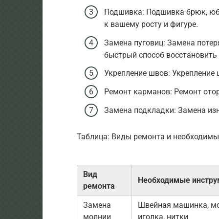
Подшивка: Подшивка брюк, юб
к вашему росту и фигуре.
Замена пуговиц: Замена потер
быстрый способ восстановить
Укрепление швов: Укрепление
Ремонт карманов: Ремонт ото
Замена подкладки: Замена изн
Таблица: Виды ремонта и необходим
Вид
Необходимые инстр
ремонта
Замена
Швейная машинка, мо
молнии
иголка, нитки