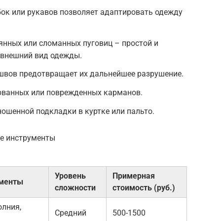
ок или рукавов позволяет адаптировать одежду
янных или сломанных пуговиц – простой и
 внешний вид одежды.
 швов предотвращает их дальнейшее разрушение.
рванных или поврежденных карманов.
ошенной подкладки в куртке или пальто.
ые инструменты
Уровень
Примерная
ументы
сложности
стоимость (руб.)
лния,
Средний
500-1500