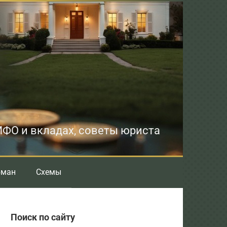
 МФО и вкладах, советы юриста
бман
Схемы
Поиск по сайту