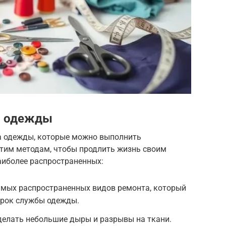
а одежды
а одежды, которые можно выполнить
этим методам, чтобы продлить жизнь своим
иболее распространенных:
амых распространенных видов ремонта, который
срок службы одежды.
делать небольшие дыры и разрывы на ткани.