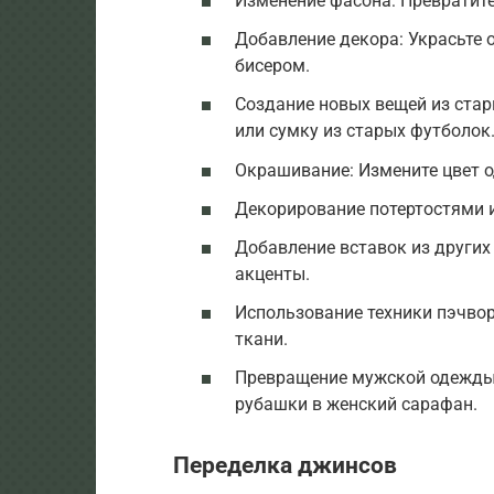
Изменение фасона: Превратите 
Добавление декора: Украсьте 
бисером.
Создание новых вещей из стар
или сумку из старых футболок
Окрашивание: Измените цвет 
Декорирование потертостями и
Добавление вставок из других
акценты.
Использование техники пэчвор
ткани.
Превращение мужской одежды 
рубашки в женский сарафан.
Переделка джинсов