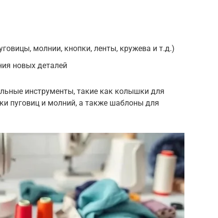
овицы, молнии, кнопки, ленты, кружева и т.д.)
ния новых деталей
альные инструменты, такие как колышки для
ки пуговиц и молний, а также шаблоны для