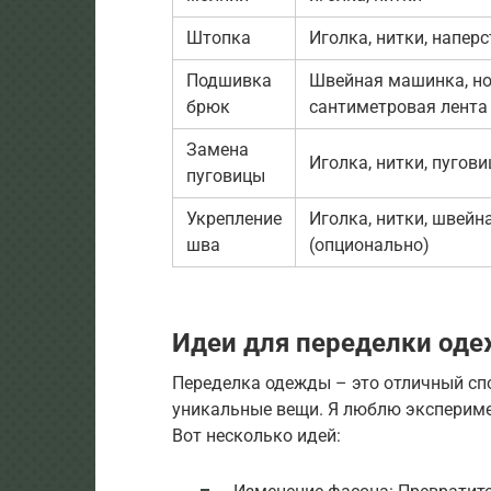
Штопка
Иголка, нитки, напер
Подшивка
Швейная машинка, н
брюк
сантиметровая лента
Замена
Иголка, нитки, пугови
пуговицы
Укрепление
Иголка, нитки, швей
шва
(опционально)
Идеи для переделки од
Переделка одежды – это отличный сп
уникальные вещи. Я люблю экспериме
Вот несколько идей: