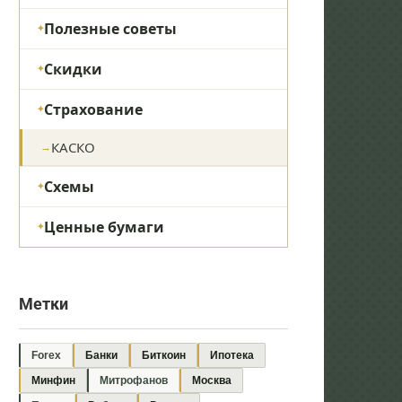
Полезные советы
Скидки
Страхование
КАСКО
Схемы
Ценные бумаги
Метки
Forex
Банки
Биткоин
Ипотека
Минфин
Митрофанов
Москва