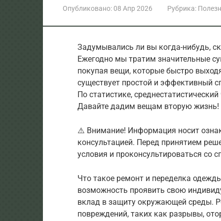
Опубликовано:
08 Апр 2026
Рубрика:
Полезн
Задумывались ли вы когда-нибудь, ск
Ежегодно мы тратим значительные су
покупая вещи, которые быстро выход
существует простой и эффективный с
По статистике, среднестатистический
Давайте дадим вещам вторую жизнь!
⚠️ Внимание! Информация носит озна
консультацией. Перед принятием реш
условия и проконсультироваться со с
Что такое ремонт и переделка одежды
возможность проявить свою индивиду
вклад в защиту окружающей среды. 
повреждений, таких как разрывы, от