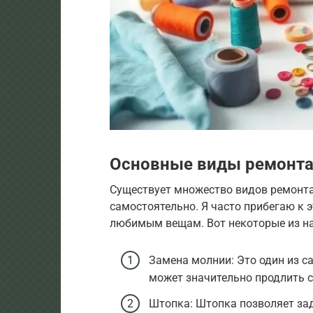
Основные виды ремонт
Существует множество видов ремонт
самостоятельно. Я часто прибегаю к 
любимым вещам. Вот некоторые из на
Замена молнии: Это один из с
может значительно продлить 
Штопка: Штопка позволяет за