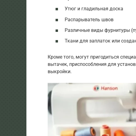
Утюг и гладильная доска
Распарыватель швов
Различные виды фурнитуры (пуг
Ткани для заплаток или созда
Кроме того, могут пригодиться специ
вытачек, приспособления для установ
выкройки.