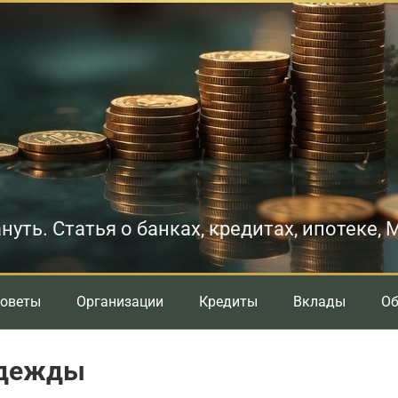
нуть. Статья о банках, кредитах, ипотеке,
оветы
Организации
Кредиты
Вклады
О
одежды