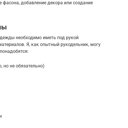
е фасона, добавление декора или создание
лы
одежды необходимо иметь под рукой
атериалов. Я, как опытный рукодельник, могу
 понадобятся:
 но не обязательно)
и