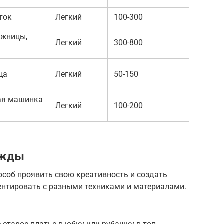
сток
Легкий
100-300
ожницы,
Легкий
300-800
ца
Легкий
50-150
ная машинка
Легкий
100-200
ежды
особ проявить свою креативность и создать
нтировать с разными техниками и материалами.