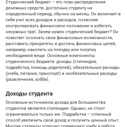
Студенческий бюджет – это план распределения
денежных средств, доступных студенту на
определенный период, обычно на месяц. Он включает в
себя учет всех доходов и расходов, позволяя
контролировать финансовое положение и избегать
ненужных трат. Зачем нужен студенческий бюджет? Он
помогает осознать свои финансовые возможности,
расставить приоритеты и достичь финансовых целей,
например, накопить на поездку или покупку
необходимой вещи. Основные компоненты
студенческого бюджета: доходы (стипендия,
подработка, помощь родителей), обязательные расходы
(учеба, питание, транспорт) и необязательные расходы
(развлечения, хобби).
Доходы студента
Основным источником дохода для большинства
студентов является стипендия. Однако, не стоит
ограничиваться только ею. Подработка – отличный
способ увеличить свой доход и получить ценный опыт.
Многие студенты успешно совмещают учебу и работу,