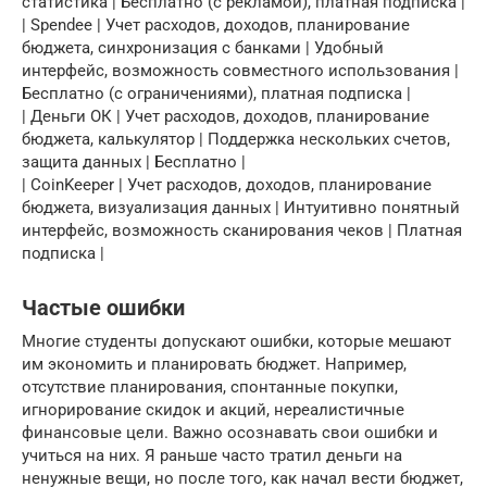
статистика | Бесплатно (с рекламой), платная подписка |
| Spendee | Учет расходов, доходов, планирование
бюджета, синхронизация с банками | Удобный
интерфейс, возможность совместного использования |
Бесплатно (с ограничениями), платная подписка |
| Деньги ОК | Учет расходов, доходов, планирование
бюджета, калькулятор | Поддержка нескольких счетов,
защита данных | Бесплатно |
| CoinKeeper | Учет расходов, доходов, планирование
бюджета, визуализация данных | Интуитивно понятный
интерфейс, возможность сканирования чеков | Платная
подписка |
Частые ошибки
Многие студенты допускают ошибки, которые мешают
им экономить и планировать бюджет. Например,
отсутствие планирования, спонтанные покупки,
игнорирование скидок и акций, нереалистичные
финансовые цели. Важно осознавать свои ошибки и
учиться на них. Я раньше часто тратил деньги на
ненужные вещи, но после того, как начал вести бюджет,