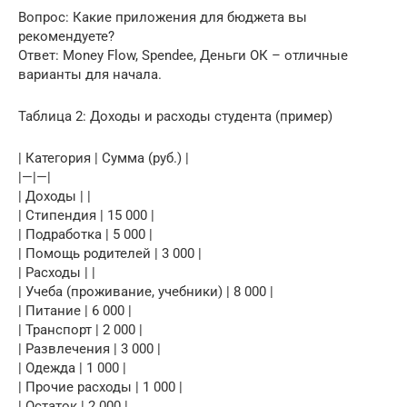
Вопрос: Какие приложения для бюджета вы
рекомендуете?
Ответ: Money Flow, Spendee, Деньги ОК – отличные
варианты для начала.
Таблица 2: Доходы и расходы студента (пример)
| Категория | Сумма (руб.) |
|—|—|
| Доходы | |
| Стипендия | 15 000 |
| Подработка | 5 000 |
| Помощь родителей | 3 000 |
| Расходы | |
| Учеба (проживание, учебники) | 8 000 |
| Питание | 6 000 |
| Транспорт | 2 000 |
| Развлечения | 3 000 |
| Одежда | 1 000 |
| Прочие расходы | 1 000 |
| Остаток | 2 000 |