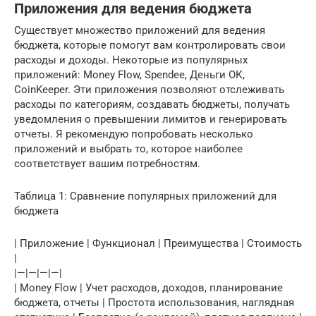
Приложения для ведения бюджета
Существует множество приложений для ведения
бюджета, которые помогут вам контролировать свои
расходы и доходы. Некоторые из популярных
приложений: Money Flow, Spendee, Деньги ОК,
CoinKeeper. Эти приложения позволяют отслеживать
расходы по категориям, создавать бюджеты, получать
уведомления о превышении лимитов и генерировать
отчеты. Я рекомендую попробовать несколько
приложений и выбрать то, которое наиболее
соответствует вашим потребностям.
Таблица 1: Сравнение популярных приложений для
бюджета
| Приложение | Функционал | Преимущества | Стоимость
|
|—|—|—|—|
| Money Flow | Учет расходов, доходов, планирование
бюджета, отчеты | Простота использования, наглядная