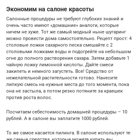
Экономим на салоне красоты
Салонные процедуры не требуют глубоких знаний и
очень часто имеют «домашние» аналоги, которые
ничем не хуже. Тот же самый модный ныне шугаринг
можно провести дома самостоятельно. Рецепт прост: 4
столовые ложки сахарного песка смешайте с 2
столовыми ложками воды и подогрейте на небольшом
огне до полного растворения сахара. Затем добавьте 1
чайную ложку лимонной кислоты. Дайте смеси
закипеть и немного загустеть. Все! Средство от
нежелательной растительности готово. Нанесите
липкую смесь на нужные места до того момента, пока
она не застыла, а потом резко потяните за краешек
против роста волос.
Посчитаем себестоимость домашней процедуры – 10
рублей. А в салоне вы заплатите 1000 рублей.
То же самое касается пилинга. В салоне используют те
же самые средства, которые можете купить вы