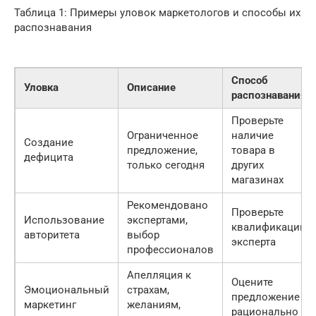
Таблица 1: Примеры уловок маркетологов и способы их
распознавания
Способ
Уловка
Описание
распознавания
Проверьте
Ограниченное
наличие
Создание
предложение,
товара в
дефицита
только сегодня
других
магазинах
Рекомендовано
Проверьте
Использование
экспертами,
квалификацию
авторитета
выбор
эксперта
профессионалов
Апелляция к
Оцените
Эмоциональный
страхам,
предложение
маркетинг
желаниям,
рационально