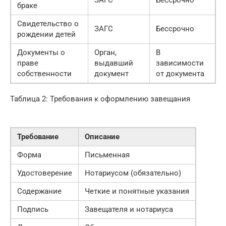
ЗАГС
Бессрочно
браке
Свидетельство о
ЗАГС
Бессрочно
рождении детей
Документы о
Орган,
В
праве
выдавший
зависимости
собственности
документ
от документа
Таблица 2: Требования к оформлению завещания
Требование
Описание
Форма
Письменная
Удостоверение
Нотариусом (обязательно)
Содержание
Четкие и понятные указания
Подпись
Завещателя и нотариуса