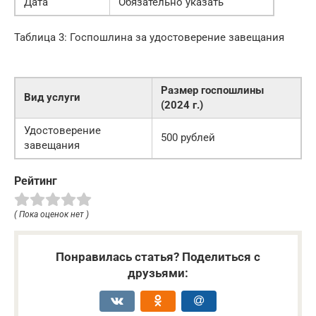
Дата
Обязательно указать
Таблица 3: Госпошлина за удостоверение завещания
Размер госпошлины
Вид услуги
(2024 г.)
Удостоверение
500 рублей
завещания
Рейтинг
( Пока оценок нет )
Понравилась статья? Поделиться с
друзьями: