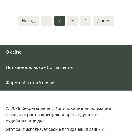
Пагинация
Назад
1
2
3
4
Далее
записей
О сайте
Пользовательское Соглашение
Форма обратной связи
© 2026 Секреты денег. Копирование информации
с сайта
строго запрещено
и преследуется в
судебном порядке
Этот сайт использует
cookie
для хранения данных.