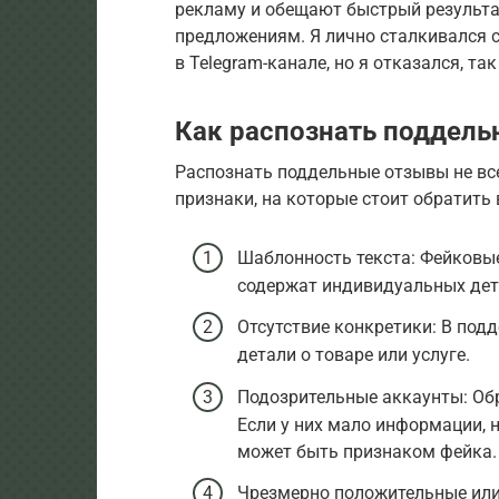
рекламу и обещают быстрый результа
предложениям. Я лично сталкивался с
в Telegram-канале, но я отказался, т
Как распознать поддел
Распознать поддельные отзывы не все
признаки, на которые стоит обратить
Шаблонность текста: Фейковы
содержат индивидуальных дет
Отсутствие конкретики: В по
детали о товаре или услуге.
Подозрительные аккаунты: Об
Если у них мало информации, 
может быть признаком фейка.
Чрезмерно положительные ил