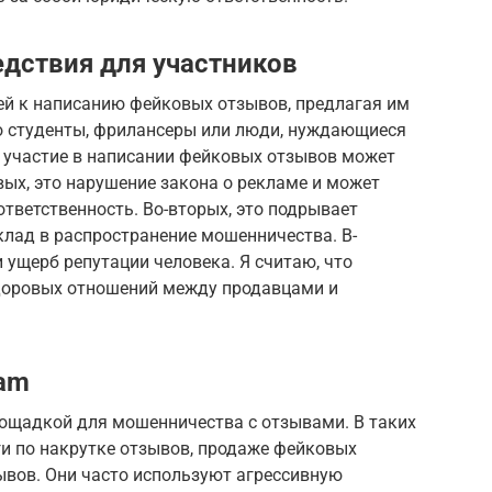
едствия для участников
й к написанию фейковых отзывов, предлагая им
о студенты, фрилансеры или люди, нуждающиеся
, участие в написании фейковых отзывов может
вых, это нарушение закона о рекламе и может
тветственность. Во-вторых, это подрывает
клад в распространение мошенничества. В-
и ущерб репутации человека. Я считаю, что
здоровых отношений между продавцами и
ram
лощадкой для мошенничества с отзывами. В таких
и по накрутке отзывов, продаже фейковых
ывов. Они часто используют агрессивную