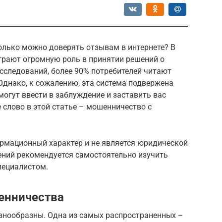
олько можно доверять отзывам в интернете? В
грают огромную роль в принятии решений о
исследований, более 90% потребителей читают
Однако, к сожалению, эта система подвержена
огут ввести в заблуждение и заставить вас
слово в этой статье – мошенничество с
рмационный характер и не является юридической
ений рекомендуется самостоятельно изучить
пециалистом.
енничества
знообразны. Одна из самых распространенных –