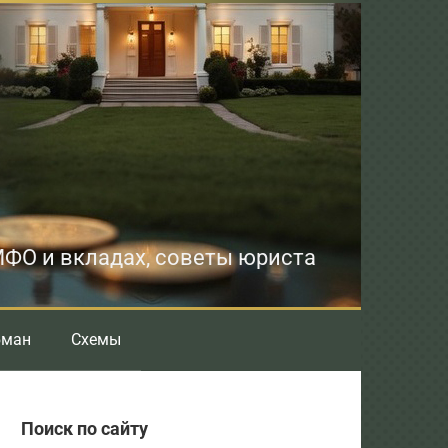
 МФО и вкладах, советы юриста
бман
Схемы
Поиск по сайту