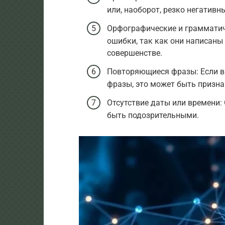
или, наоборот, резко негатив
Орфографические и грамматич
ошибки, так как они написан
совершенстве.
Повторяющиеся фразы: Если в 
фразы, это может быть призна
Отсутствие даты или времени:
быть подозрительными.