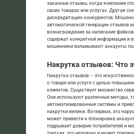
заказные отзывы, когда компании пл
своих товарах или услугах. Другая с
дискредитацию конкурентов. Мошенни
автоматической генерации отзывов и
вознаграждение за написание фейков
содержат конкретной информации и в
мошенники взламывают аккаунты поль
Накрутка отзывов: Что э
Накрутка отзывов – это искусственн
о товаре или услуге с целью повышен
клиентов. Существует множество серв
Они используют различные методы, т
автоматизированные системы и привл
накрутки велики. Во-первых, это нар
может привести к блокировке аккаунт
подрывает доверие потребителей и мо
третьих, это неэтично и может повле