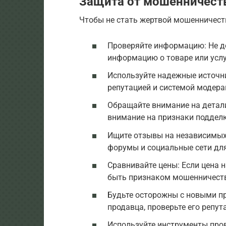
Защита от мошенничест
Чтобы не стать жертвой мошенничеств
Проверяйте информацию: Не до
информацию о товаре или услу
Используйте надежные источни
репутацией и системой модера
Обращайте внимание на детал
внимание на признаки подделк
Ищите отзывы на независимых
форумы и социальные сети дл
Сравнивайте цены: Если цена н
быть признаком мошенничест
Будьте осторожны с новыми п
продавца, проверьте его репут
Используйте инструменты про