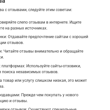
ва
а с отзывами, следуйте этим советам:
веряйте слепо отзывам в интернете. Ищите
ге на разных источниках.
ки: Отдавайте предпочтение сайтам с хорошей
ции отзывов.
и: Читайте отзывы внимательно и обращайте
и.
 платформах: Используйте сайты-отзовики,
я поиска независимых отзывов.
а товар или услугу слишком низкая, это может
ва.
родавцами: Прежде чем покупать у нового
ацию и отзывы.
верки отзывов: Существуют специальные