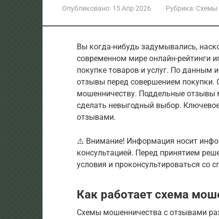
Опубликовано:
15 Апр 2026
Рубрика:
Схемы
Вы когда-нибудь задумывались, наск
современном мире онлайн-рейтинги и
покупке товаров и услуг. По данным 
отзывы перед совершением покупки. 
мошенничеству. Поддельные отзывы м
сделать невыгодный выбор. Ключевое 
отзывами.
⚠️ Внимание! Информация носит инфо
консультацией. Перед принятием реш
условия и проконсультироваться со с
Как работает схема мош
Схемы мошенничества с отзывами ра