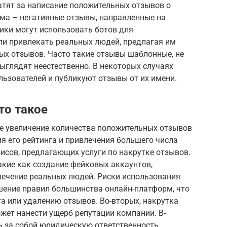
атят за написание положительных отзывов о
хема – негативные отзывы, направленные на
ки могут использовать ботов для
ли привлекать реальных людей, предлагая им
ых отзывов. Часто такие отзывы шаблонные, не
ыглядят неестественно. В некоторых случаях
зователей и публикуют отзывы от их имени.
то такое
ое увеличение количества положительных отзывов
ия его рейтинга и привлечения большего числа
исов, предлагающих услуги по накрутке отзывов.
акие как создание фейковых аккаунтов,
ечение реальных людей. Риски использования
ушение правил большинства онлайн-платформ, что
а или удалению отзывов. Во-вторых, накрутка
жет нанести ущерб репутации компании. В-
чь за собой юридическую ответственность.