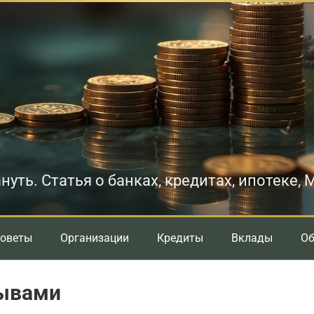
нуть. Статья о банках, кредитах, ипотеке,
оветы
Организации
Кредиты
Вклады
О
зывами