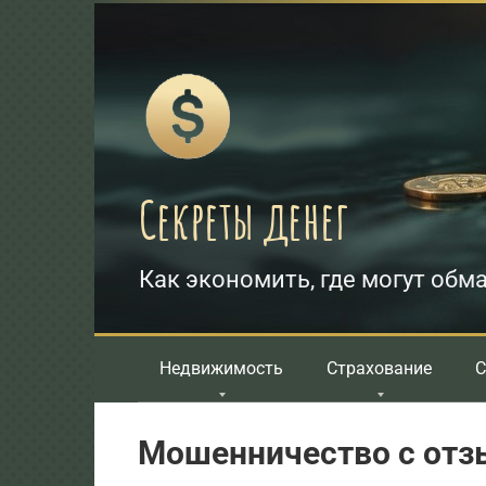
Перейти
к
контенту
Секреты денег
Как экономить, где могут обма
Недвижимость
Страхование
С
Мошенничество с от