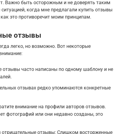
т. Важно быть осторожным и не доверять таким
 ситуацией, когда мне предлагали купить отзывы
ак как это противоречит моим принципам.
ьные отзывы
гда легко, но возможно. Вот некоторые
 внимание:
е отзывы часто написаны по одному шаблону и не
алей.
ддельных отзывах редко упоминаются конкретные
ратите внимание на профили авторов отзывов.
нет фотографий или они недавно созданы, это
и отрицательные отзывы: Слишком восторженные