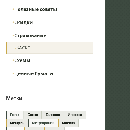
Полезные советы
Скидки
Страхование
КАСКО
Схемы
Ценные бумаги
Метки
Forex
Банки
Биткоин
Ипотека
Минфин
Митрофанов
Москва