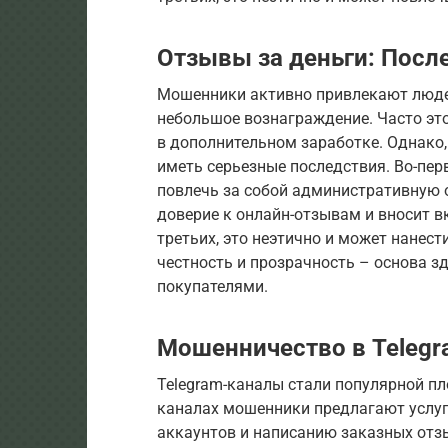
Отзывы за деньги: Посл
Мошенники активно привлекают люде
небольшое вознаграждение. Часто эт
в дополнительном заработке. Однако
иметь серьезные последствия. Во-пер
повлечь за собой административную о
доверие к онлайн-отзывам и вносит в
третьих, это неэтично и может нанест
честность и прозрачность – основа 
покупателями.
Мошенничество в Teleg
Telegram-каналы стали популярной п
каналах мошенники предлагают услуг
аккаунтов и написанию заказных отз