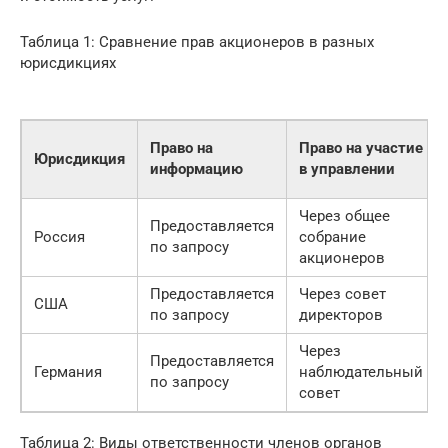
Таблица 1: Сравнение прав акционеров в разных
юрисдикциях
Право на
Право на участие
Юрисдикция
информацию
в управлении
Через общее
Предоставляется
Россия
собрание
по запросу
акционеров
Предоставляется
Через совет
США
по запросу
директоров
Через
Предоставляется
Германия
наблюдательный
по запросу
совет
Таблица 2: Виды ответственности членов органов