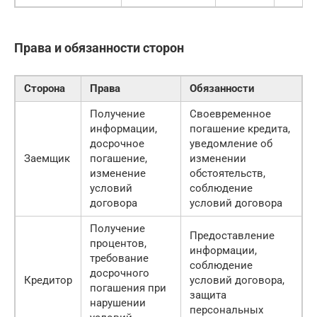
Права и обязанности сторон
Сторона
Права
Обязанности
Получение
Своевременное
информации,
погашение кредита,
досрочное
уведомление об
Заемщик
погашение,
изменении
изменение
обстоятельств,
условий
соблюдение
договора
условий договора
Получение
Предоставление
процентов,
информации,
требование
соблюдение
досрочного
Кредитор
условий договора,
погашения при
защита
нарушении
персональных