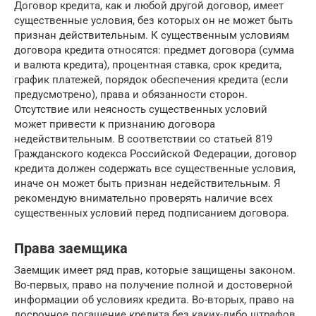
Договор кредита, как и любой другой договор, имеет
существенные условия, без которых он не может быть
признан действительным. К существенным условиям
договора кредита относятся: предмет договора (сумма
и валюта кредита), процентная ставка, срок кредита,
график платежей, порядок обеспечения кредита (если
предусмотрено), права и обязанности сторон.
Отсутствие или неясность существенных условий
может привести к признанию договора
недействительным. В соответствии со статьей 819
Гражданского кодекса Российской Федерации, договор
кредита должен содержать все существенные условия,
иначе он может быть признан недействительным. Я
рекомендую внимательно проверять наличие всех
существенных условий перед подписанием договора.
Права заемщика
Заемщик имеет ряд прав, которые защищены законом.
Во-первых, право на получение полной и достоверной
информации об условиях кредита. Во-вторых, право на
досрочное погашение кредита без каких-либо штрафов