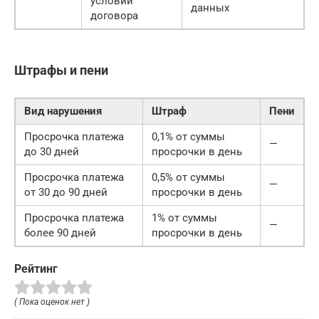
условий
данных
договора
Штрафы и пени
Вид нарушения
Штраф
Пени
Просрочка платежа
0,1% от суммы
—
до 30 дней
просрочки в день
Просрочка платежа
0,5% от суммы
—
от 30 до 90 дней
просрочки в день
Просрочка платежа
1% от суммы
—
более 90 дней
просрочки в день
Рейтинг
( Пока оценок нет )