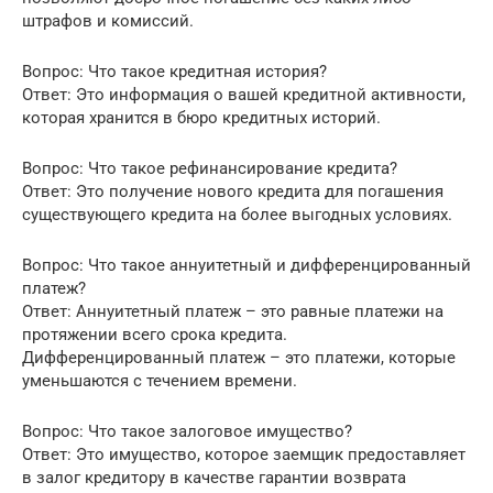
штрафов и комиссий.
Вопрос: Что такое кредитная история?
Ответ: Это информация о вашей кредитной активности,
которая хранится в бюро кредитных историй.
Вопрос: Что такое рефинансирование кредита?
Ответ: Это получение нового кредита для погашения
существующего кредита на более выгодных условиях.
Вопрос: Что такое аннуитетный и дифференцированный
платеж?
Ответ: Аннуитетный платеж – это равные платежи на
протяжении всего срока кредита.
Дифференцированный платеж – это платежи, которые
уменьшаются с течением времени.
Вопрос: Что такое залоговое имущество?
Ответ: Это имущество, которое заемщик предоставляет
в залог кредитору в качестве гарантии возврата