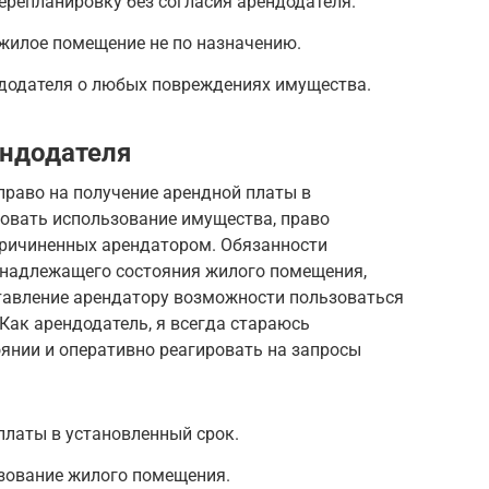
ерепланировку без согласия арендодателя.
жилое помещение не по назначению.
додателя о любых повреждениях имущества.
ендодателя
 право на получение арендной платы в
ровать использование имущества, право
причиненных арендатором. Обязанности
 надлежащего состояния жилого помещения,
тавление арендатору возможности пользоваться
Как арендодатель, я всегда стараюсь
янии и оперативно реагировать на запросы
платы в установленный срок.
зование жилого помещения.