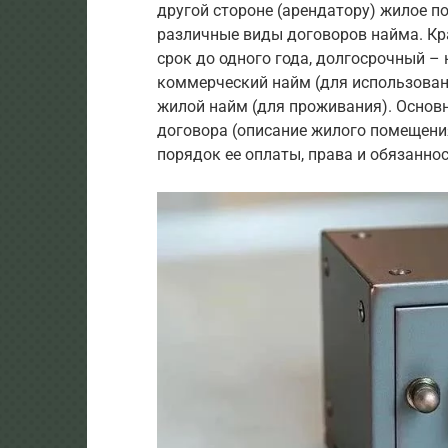
другой стороне (арендатору) жилое п
различные виды договоров найма. Кр
срок до одного года, долгосрочный –
коммерческий найм (для использован
жилой найм (для проживания). Осно
договора (описание жилого помещения
порядок ее оплаты, права и обязаннос