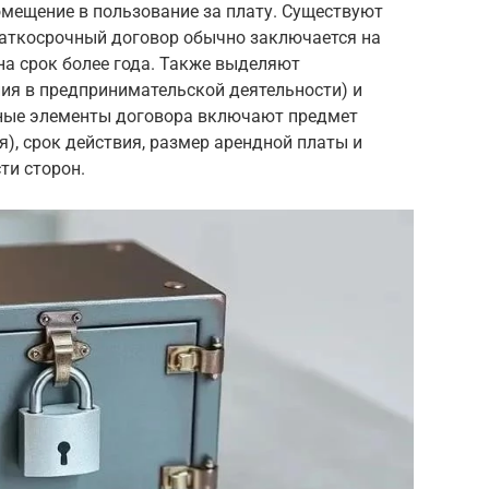
омещение в пользование за плату. Существуют
аткосрочный договор обычно заключается на
 на срок более года. Также выделяют
ия в предпринимательской деятельности) и
вные элементы договора включают предмет
), срок действия, размер арендной платы и
ти сторон.