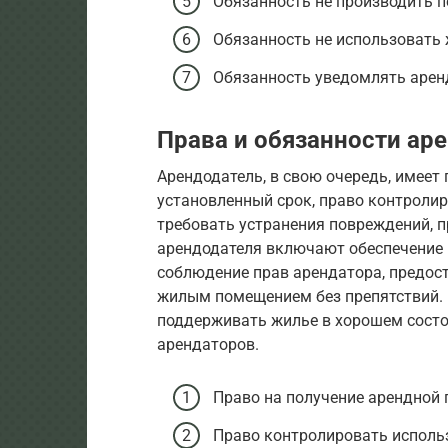
Обязанность не производить п
Обязанность не использовать 
Обязанность уведомлять арен
Права и обязанности ар
Арендодатель, в свою очередь, имеет
установленный срок, право контроли
требовать устранения повреждений, 
арендодателя включают обеспечение
соблюдение прав арендатора, предос
жилым помещением без препятствий. 
поддерживать жилье в хорошем состо
арендаторов.
Право на получение арендной 
Право контролировать исполь