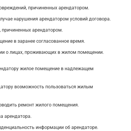
повреждений, причиненных арендатором.
случае нарушения арендатором условий договора.
, причиненных арендатором.
щение в заранее согласованное время.
ии о лицах, проживающих в жилом помещении.
ендатору жилое помещение в надлежащем
датору возможность пользоваться жилым
оводить ремонт жилого помещения.
а арендатора.
денциальность информации об арендаторе.