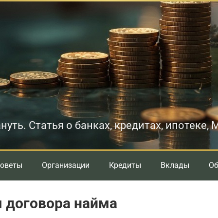
нуть. Статья о банках, кредитах, ипотеке,
оветы
Организации
Кредиты
Вклады
О
 договора найма