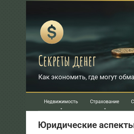
Перейти
к
контенту
Секреты денег
Как экономить, где могут обма
Недвижимость
Страхование
С
Юридические аспекты