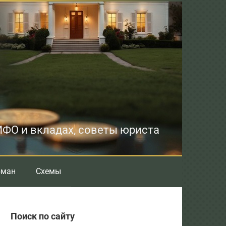
 МФО и вкладах, советы юриста
бман
Схемы
Поиск по сайту