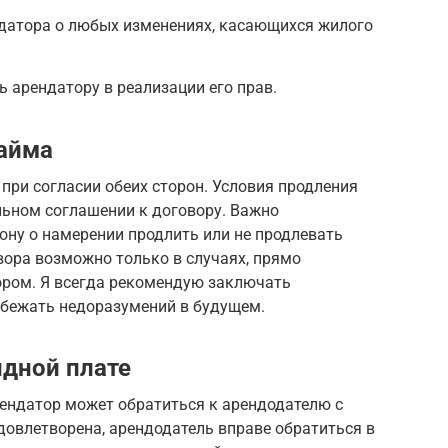
датора о любых изменениях, касающихся жилого
ь арендатору в реализации его прав.
найма
при согласии обеих сторон. Условия продления
ьном соглашении к договору. Важно
ону о намерении продлить или не продлевать
вора возможно только в случаях, прямо
ром. Я всегда рекомендую заключать
збежать недоразумений в будущем.
ндной плате
рендатор может обратиться к арендодателю с
удовлетворена, арендодатель вправе обратиться в