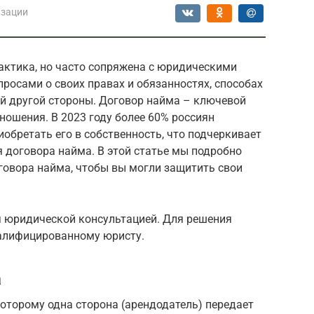
изации
актика, но часто сопряжена с юридическими
росами о своих правах и обязанностях, способах
й другой стороны. Договор найма – ключевой
ошения. В 2023 году более 60% россиян
иобретать его в собственность, что подчеркивает
 договора найма. В этой статье мы подробно
овора найма, чтобы вы могли защитить свои
я юридической консультацией. Для решения
валифицированному юристу.
а
которому одна сторона (арендодатель) передает