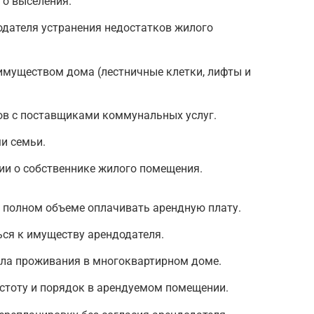
го выселения.
одателя устранения недостатков жилого
имуществом дома (лестничные клетки, лифты и
ов с поставщиками коммунальных услуг.
и семьи.
ии о собственнике жилого помещения.
 полном объеме оплачивать арендную плату.
ся к имуществу арендодателя.
ла проживания в многоквартирном доме.
стоту и порядок в арендуемом помещении.