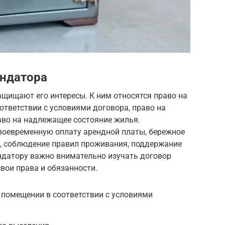
ендатора
ащищают его интересы. К ним относятся право на
тветствии с условиями договора, право на
аво на надлежащее состояние жилья.
оевременную оплату арендной платы, бережное
, соблюдение правил проживания, поддержание
ендатору важно внимательно изучать договор
вои права и обязанности.
 помещении в соответствии с условиями