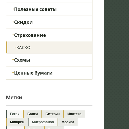
Полезные советы
Скидки
Страхование
КАСКО
Схемы
Ценные бумаги
Метки
Forex
Банки
Биткоин
Ипотека
Минфин
Митрофанов
Москва