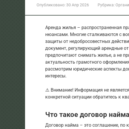
Опубликовано:
30 Апр 2026
Рубрика:
Орган
Аренда жилья – распространенная пр
нюансами. Многие сталкиваются с воп
защиты от недобросовестных действи
документ, регулирующий арендные отн
предпочитают снимать жилье, а не пр
актуальность грамотного оформления
рассмотрим юридические аспекты дог
интересы.
⚠️ Внимание! Информация не являетс
конкретной ситуации обратитесь к к
Что такое договор найм
Договор найма – это соглашение, по 