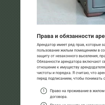
Права и обязанности ар
Арендатор имеет ряд прав, которые з
пользование жилым помещением в соо
защиту от незаконного выселения, пр
Обязанности арендатора включают св
отношение к имуществу арендодателя
чистоты и порядка. Я считаю, что ар
перед подписанием, чтобы понимать с
Право на проживание в жилом
договора.