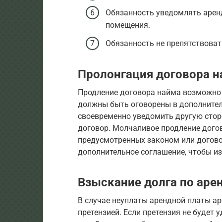
Обязанность уведомлять арен
помещения.
Обязанность не препятствоват
Пролонгация договора 
Продление договора найма возможно 
должны быть оговорены в дополнител
своевременно уведомить другую стор
договор. Молчаливое продление дого
предусмотренных законом или догово
дополнительное соглашение, чтобы и
Взыскание долга по аре
В случае неуплаты арендной платы а
претензией. Если претензия не будет 