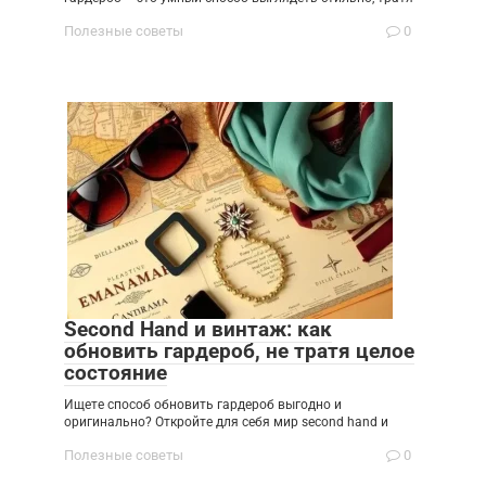
Полезные советы
0
Second Hand и винтаж: как
обновить гардероб, не тратя целое
состояние
Ищете способ обновить гардероб выгодно и
оригинально? Откройте для себя мир second hand и
Полезные советы
0