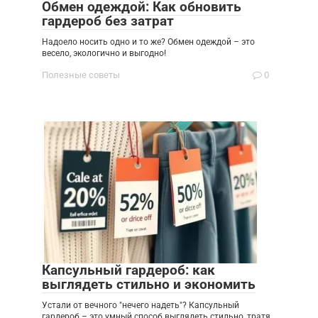
Обмен одеждой: Как обновить
гардероб без затрат
Надоело носить одно и то же? Обмен одеждой – это
весело, экологично и выгодно!
Полезные советы
0
Капсульный гардероб: как
выглядеть стильно и экономить
Устали от вечного "нечего надеть"? Капсульный
гардероб – это умный способ выглядеть стильно, тратя