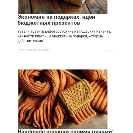
Экономия на подарках: идеи
бюджетных презентов
Устали тратить целое состояние на подарки? Узнайте,
как найти классные бюджетные подарки, которые
действительно
Полезные советы
0
Handmade подарки своими руками: